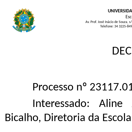
UNIVERSIDA
Esc
Av. Prof. José Inácio de Souza
Telefone: 34 3225-84
DEC
Processo nº 23117.
Interessado: Aline
Bicalho, Diretoria da Escol