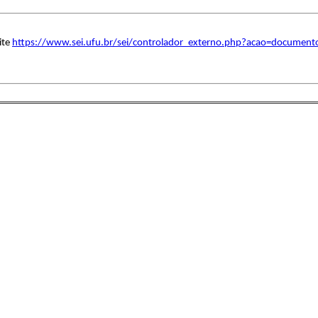
ite
https://www.sei.ufu.br/sei/controlador_externo.php?acao=document