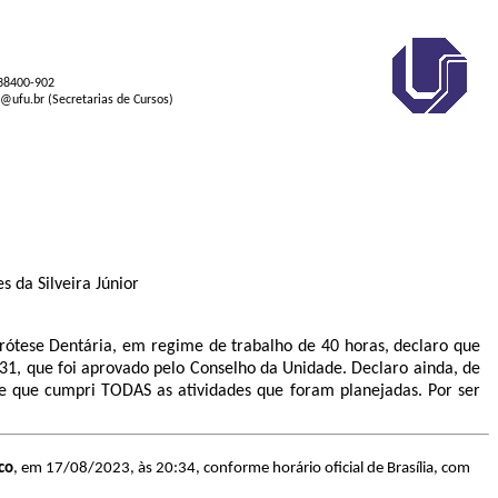
 38400-902
s@ufu.br (Secretarias de Cursos)
 da Silveira Júnior
rótese Dentária, em regime de trabalho de 40 horas, declaro que
-31
, que foi aprovado pelo Conselho da Unidade. Declaro ainda, de
e que cumpri TODAS as atividades que foram planejadas. Por ser
co
, em 17/08/2023, às 20:34, conforme horário oficial de Brasília, com