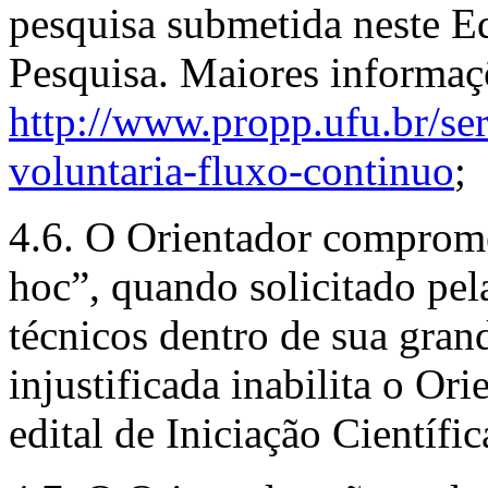
pesquisa submetida neste Ed
Pesquisa. Maiores informaç
http://www.propp.ufu.br/serv
voluntaria-fluxo-continuo
;
4.6. O Orientador compromet
hoc”, quando solicitado pe
técnicos dentro de sua gran
injustificada inabilita o Or
edital de Iniciação Científ