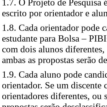
1.7. O Projeto de Pesquisa
escrito por orientador e alu
1.8. Cada orientador pode 
estudante para Bolsa – PIB
com dois alunos diferentes,
ambas as propostas serão de
1.9. Cada aluno pode candi
orientador. Se um discent
orientadores diferentes, ou
propostas serão desclassific