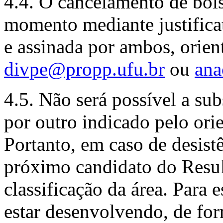
4.4. O cancelamento de bols
momento mediante justificat
e assinada por ambos, orien
divpe@propp.ufu.br
ou
ana
4.5. Não será possível a su
por outro indicado pelo orie
Portanto, em caso de desistê
próximo candidato do Resul
classificação da área. Para 
estar desenvolvendo, de for