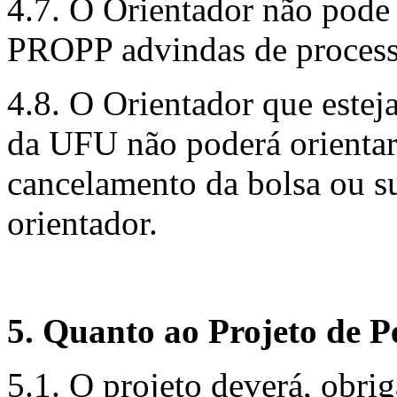
4.7. O Orientador não pode 
PROPP advindas de processo
4.8. O Orientador que estej
da UFU não poderá orientar.
cancelamento da bolsa ou su
orientador.
5
. Quanto ao Projeto de P
5.1. O projeto deverá, obrig