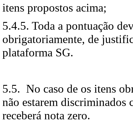
itens propostos acima;
5.4.5. Toda a pontuação de
obrigatoriamente, de justif
plataforma SG.
5.5. No caso de os itens obr
não estarem discriminados c
receberá nota zero.