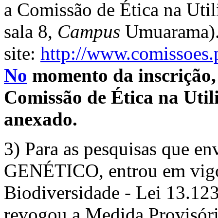
a Comissão de Ética na Uti
sala 8,
Campus
Umuarama).
site:
http://www.comissoes
No
momento da inscrição,
Comissão de Ética na Util
anexado.
3) Para as pesquisas que
GENÉTICO, entrou em vigo
Biodiversidade - Lei 13.12
revogou a Medida Provisóri