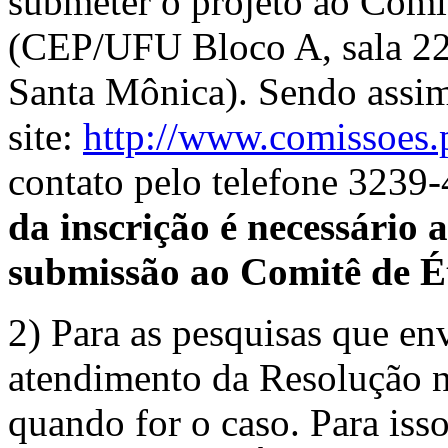
submeter o projeto ao Comi
(CEP/UFU Bloco A, sala 22
Santa Mônica). Sendo assim
site:
http://www.comissoes.
contato pelo telefone 3239
da inscrição é necessário
submissão ao Comitê de É
2) Para as pesquisas que e
atendimento da Resolução
quando for o caso. Para isso