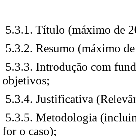
5.3.1. Título (máximo de 20
5.3.2. Resumo (máximo de 
5.3.3. Introdução com fund
objetivos;
5.3.4. Justificativa (Relevân
5.3.5. Metodologia (incluin
for o caso);