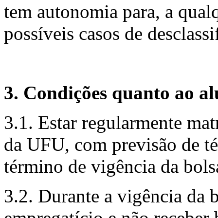
tem autonomia para, a qual
possíveis casos de desclassi
3. Condições quanto ao a
3.1. Estar regularmente ma
da UFU, com previsão de té
término de vigência da bols
3.2. Durante a vigência da 
empregatício e não receber 