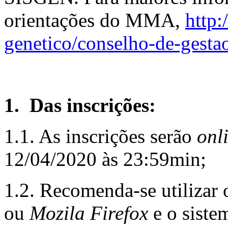
orientações do MMA,
http
genetico/conselho-de-gesta
1
. Das inscrições:
1.1. As inscrições serão
onl
12/04/2020 às 23:59min;
1.2. Recomenda-se utilizar
ou
Mozila Firefox
e o siste