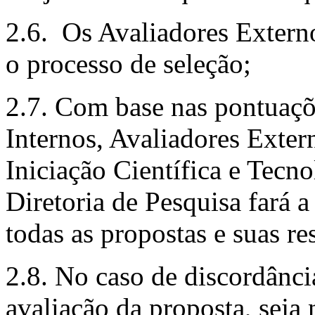
2.6. Os Avaliadores Externo
o processo de seleção;
2.7. Com base nas pontuaçõe
Internos, Avaliadores Exter
Iniciação Científica e Tecn
Diretoria de Pesquisa fará
todas as propostas e suas r
2.8. No caso de discordânc
avaliação da proposta, seja 