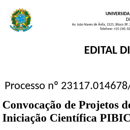
UNIVERSIDA
Di
Av. João Naves de Ávila, 2121, Bloco 3P
Telefone: +55 (34) 3
EDITAL D
Processo nº 23117.014678
Convocação de Projetos de
Iniciação Científica PI