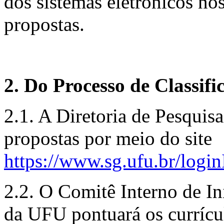
dos sistemas eletrônicos no
propostas.
2. Do Processo de Classifi
2.1. A Diretoria de Pesquis
propostas por meio do site
https://www.sg.ufu.br/loginI
2.2. O Comitê Interno de In
da UFU pontuará os currícu