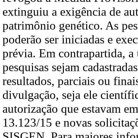
extinguiu a exigência de au
patrimônio genético. As pe
poderão ser iniciadas e exe
prévia. Em contrapartida, a 
pesquisas sejam cadastradas
resultados, parciais ou fina
divulgação, seja ele científ
autorização que estavam em 
13.123/15 e novas solicitaç
SISGEN. Para maiores infor