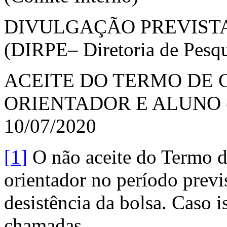
DIVULGAÇÃO PREVISTA 
(DIRPE– Diretoria de Pesqu
ACEITE DO TERMO DE 
ORIENTADOR E ALUNO 
10/07/2020
[
1
]
O não aceite do Termo d
orientador no período previ
desistência da bolsa. Caso 
chamadas.