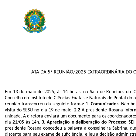
ATA DA 5ª REUNIÃO/2025 EXTRAORDINÁRIA DO C
Em 13 de maio de 2025, às 14 horas, na Sala de Reuniões do ICE
Conselho do Instituto de Ciências Exatas e Naturais do Pontal do
reunião transcorreu da seguinte forma:
1. Comunicados.
Não ho
visita do SESU no dia 19 de maio.
2.2
A presidente Rosana inform
unidade. A diretora enviará um documento para os coordenadore
dia 21/05 às 14h.
3. Apreciação e deliberação do Processo SEI
presidente Rosana concedeu a palavra a conselheira Sabrina, que
discente para seu exame de suficiência, e leu a decisão administ