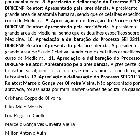
por unanimidade.
8. Apreciação e deliberação do Processo SEI
DIRICENP Relator: Apresentado pela presidência.
A presidente
grande área de anatomia humana, sendo que os detalhes específic
curso de Medicina.
9. Apreciação e deliberação do Processo S
DIRICENP Relator: Apresentado pela presidência.
A presidente
grande área de Medicina, sendo que os detalhes específicos sobre
Medicina.
10. Apreciação e deliberação do Processo SEI 231
DIRICENP Relator: Apresentado pela presidência.
A presidente
grande área de Saúde Coletiva, sendo que os detalhes específico
curso de Medicina.
11. Apreciação e deliberação do Process
DIRICENP Relator: Apresentado pela presidência.
A presidente R
Conselho se alguém teria interesse em assumir a coordenação 
Laboratório.
12. Apreciação e deliberação do Processo SEI 231
Relator: Marcelo Gonçalves Oliveira Vieira.
Não apresentado por
aprovada, foi assinada por mim, Kamyr Gomes de Souza, na qualidad
Cristiane Coppe de Oliveira
Elias Melo Morais
Luiz Rogério Dinelli
Marcelo Gonçalves Oliveira Vieira
Milton Antonio Auth