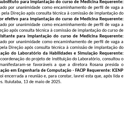
 substituto para implantação do curso de Medicina Requerente:
ovado por unanimidade como encaminhamento de perfil de vaga a
 pela Direção após consulta técnica à comissão de implantação do
or efetivo para implantação do curso de Medicina Requerente:
ovado por unanimidade como encaminhamento de perfil de vaga a
reção após consulta técnica à comissão de implantação do curso de
visitante para implantação do curso de Medicina Requerente:
ovado por unanimidade como encaminhamento de perfil de vaga a
 pela Direção após consulta técnica à comissão de implantação do
lação do Laboratório da Habilidades e Simulação Requerente:
coordenação do projeto de instituição do Laboratório, consultou o
 manifestaram-se favoráveis a que a diretora Rosana presida o
duação em Engenharia de Computação - FACIP Requerente: ICENP
oi encerrada a reunião e, para constar, lavrei esta que, após lida e
s. Ituiutaba, 13 de maio de 2025.