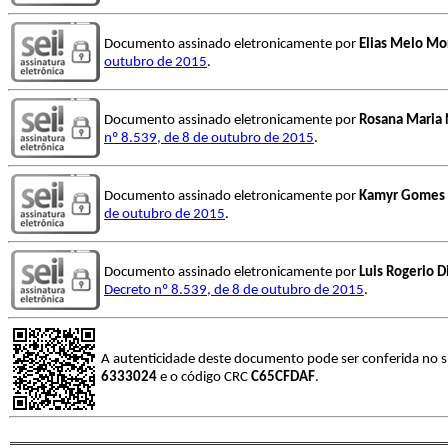
Documento assinado eletronicamente por
Elias Melo Mo
outubro de 2015
.
Documento assinado eletronicamente por
Rosana Maria
nº 8.539, de 8 de outubro de 2015
.
Documento assinado eletronicamente por
Kamyr Gomes 
de outubro de 2015
.
Documento assinado eletronicamente por
Luis Rogerio D
Decreto nº 8.539, de 8 de outubro de 2015
.
A autenticidade deste documento pode ser conferida no s
6333024
e o código CRC
C65CFDAF
.