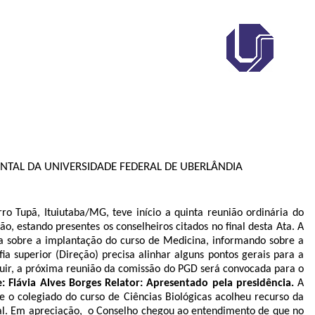
ONTAL DA UNIVERSIDADE FEDERAL DE UBERLÂNDIA
o Tupã, Ituiutaba/MG, teve início a quinta reunião ordinária do
, estando presentes os conselheiros citados no final desta Ata. A
 sobre a implantação do curso de Medicina, informando sobre a
a superior (Direção) precisa alinhar alguns pontos gerais para a
ir, a próxima reunião da comissão do PGD será convocada para o
: Flávia Alves Borges Relator: Apresentado pela presidência.
A
e o colegiado do curso de Ciências Biológicas acolheu recurso da
dital. Em apreciação, o Conselho chegou ao entendimento de que no