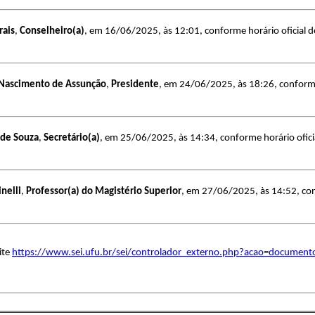
rais
,
Conselheiro(a)
, em 16/06/2025, às 12:01, conforme horário oficial de
 Nascimento de Assunção
,
Presidente
, em 24/06/2025, às 18:26, conforme 
de Souza
,
Secretário(a)
, em 25/06/2025, às 14:34, conforme horário oficia
inelli
,
Professor(a) do Magistério Superior
, em 27/06/2025, às 14:52, conf
ite
https://www.sei.ufu.br/sei/controlador_externo.php?acao=document