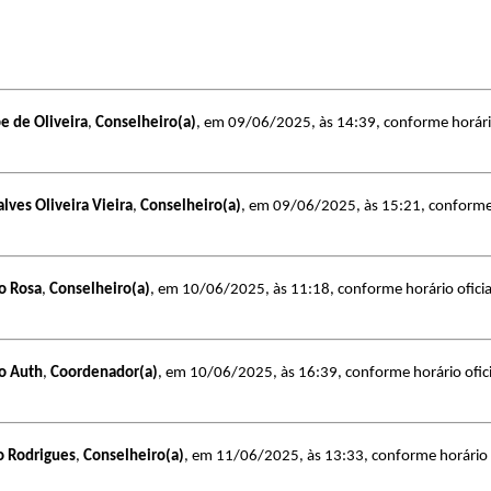
e de Oliveira
,
Conselheiro(a)
, em 09/06/2025, às 14:39, conforme horário 
lves Oliveira Vieira
,
Conselheiro(a)
, em 09/06/2025, às 15:21, conforme h
o Rosa
,
Conselheiro(a)
, em 10/06/2025, às 11:18, conforme horário oficial
o Auth
,
Coordenador(a)
, em 10/06/2025, às 16:39, conforme horário oficia
o Rodrigues
,
Conselheiro(a)
, em 11/06/2025, às 13:33, conforme horário of