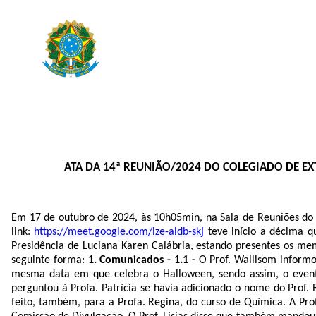
ATA DA 14ª REUNIÃO/2024 DO COLEGIADO DE EX
Em 17 de outubro de 2024, às 10h05min, na Sala de Reuniões do I
link:
https://meet.google.com/ize-aidb-skj
teve início a décima q
Presidência de Luciana Karen Calábria, estando presentes os memb
seguinte forma:
1. Comunicados - 1.1 -
O Prof. Wallisom informo
mesma data em que celebra o Halloween, sendo assim, o event
perguntou à Profa. Patrícia se havia adicionado o nome do Prof. 
feito, também, para a Profa. Regina, do curso de Química. A Pr