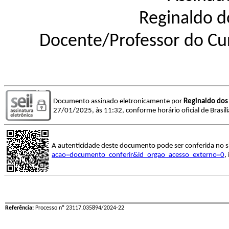
Reginaldo d
Docente/Professor do Cur
Documento assinado eletronicamente por
Reginaldo dos
27/01/2025, às 11:32, conforme horário oficial de Brasíl
A autenticidade deste documento pode ser conferida no s
acao=documento_conferir&id_orgao_acesso_externo=0
,
Referência:
Processo nº 23117.035894/2024-22