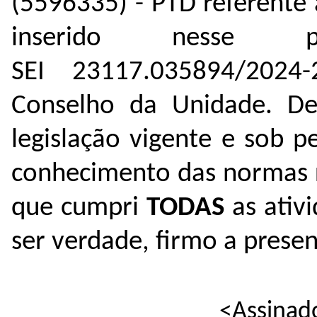
(5596335) - PTD referente 
inserido nesse 
SEI 23117.035894/2024
Conselho da Unidade. De
legislação vigente e sob 
conhecimento das normas r
que cumpri
TODAS
as ativ
ser verdade, firmo a presen
<Assinad