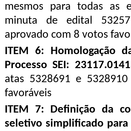
mesmos para todas as et
minuta de edital
53257
aprovado com 8 votos favo
ITEM 6:
Homologação da
Processo SEI:
23117.0141
atas
5328691
e
5328910
favoráveis
ITEM 7:
Definição da c
seletivo simplificado para