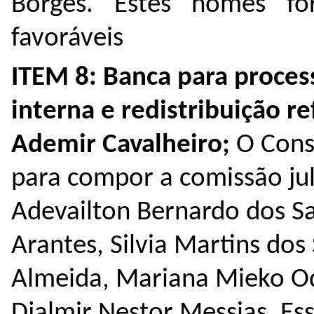
Borges. Estes nomes 
favoráveis
ITEM 8: Banca para proces
interna e redistribuição r
Ademir Cavalheiro;
O Cons
para compor a comissão ju
Adevailton Bernardo dos Sa
Arantes, Silvia Martins dos
Almeida, Mariana Mieko Od
Djalmir Nestor Messias.
Es