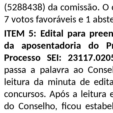
(
5288438
) da comissão. O
7 votos favoráveis e 1 abst
ITEM 5:
Edital para pree
da aposentadoria do Pr
Processo SEI:
23117.020
passa a palavra ao Consel
leitura da minuta de edit
concursos. Após a leitura 
do Conselho, ficou estabe