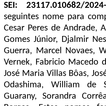
SEI:
23117.010682/2024
seguintes nome para comp
Cesar Peres de Andrade, A
Gomes Júnior, Djalmir Nes
Guerra, Marcel Novaes, W
Vernek, Fabricio Macedo d
José Maria Villas Bôas, Jo
Odashima, William de S
Guarany, Sorandra Corr