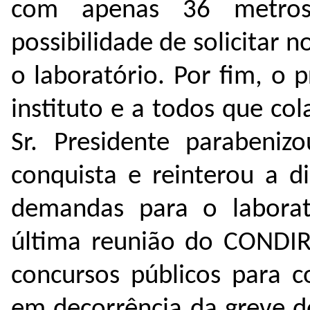
com apenas 36 metros
possibilidade de solicitar
o laboratório. Por fim, o 
instituto e a todos que co
Sr. Presidente parabeniz
conquista e reinterou a d
demandas para o laborat
última reunião do CONDIR
concursos públicos para 
em decorrência da greve do