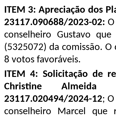
ITEM 3: Apreciação dos Pl
23117.090688/2023-02
:
O
conselheiro Gustavo que 
(
5325072
) da comissão. O
8 votos favoráveis.
ITEM 4:
Solicitação de re
Christine Almeida
23117.020494/2024-12
;
O 
conselheiro Marcel que r