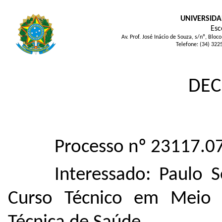
UNIVERSIDA
Esc
Av. Prof. José Inácio de Souza, s/nº, Bl
Telefone: (34) 322
DEC
Processo nº 23117.
Interessado: Paulo 
Curso Técnico em Meio A