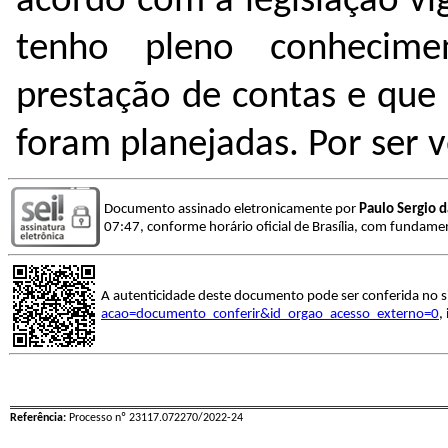
acordo com a legislação v
tenho pleno conhecime
prestação de contas e que
foram planejadas. Por ser v
Documento assinado eletronicamente por
Paulo Sergio d
07:47, conforme horário oficial de Brasília, com fundamen
A autenticidade deste documento pode ser conferida no s
acao=documento_conferir&id_orgao_acesso_externo=0
,
Referência:
Processo nº 23117.072270/2022-24