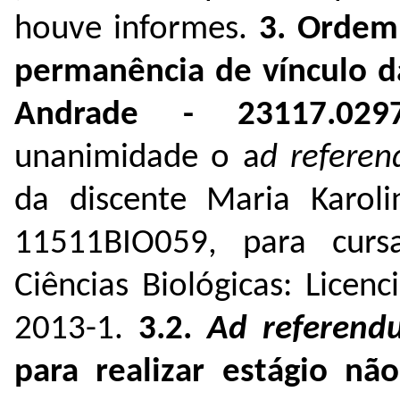
houve informes.
3. Ordem
permanência de vínculo d
Andrade - 23117.029
unanimidade o a
d refere
da discente Maria Karol
11511BIO059, para cur
Ciências Biológicas: Licenc
2013-1.
3.2.
Ad referend
para realizar estágio nã