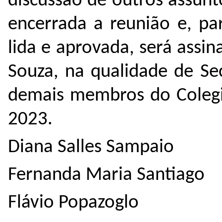
discussão de outros assunt
encerrada a reunião e, par
lida e aprovada, será assi
Souza, na qualidade de Sec
demais membros do Colegi
2023.
Diana Salles Sampaio
Fernanda Maria Santiago
Flávio Popazoglo