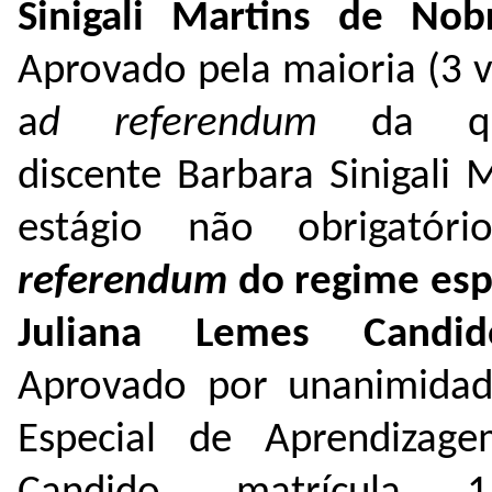
Sinigali Martins de Nob
Aprovado pela maioria (3 v
a
d referendum
da que
discente Barbara Sinigali 
estágio não obrigató
referendum
do regime esp
Juliana Lemes Candid
Aprovado por unanimida
Especial de Aprendizag