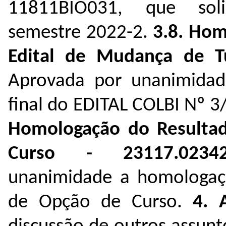
11811BIO031, que sol
semestre 2022-2.
3.8. Hom
Edital de Mudança de T
Aprovada por unanimidad
final do EDITAL COLBI Nº 
Homologação do Resultad
Curso - 23117.0234
unanimidade a homologaç
de Opção de Curso.
4. 