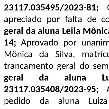
23117.035495/2023-81;
apreciado por falta de 
geral da aluna Leila Môni
14;
Aprovado por unanim
Mônica da Silva, matríc
trancamento geral do sem
geral da aluna Lu
23117.035408/2023-95;
pedido da aluna Luiza