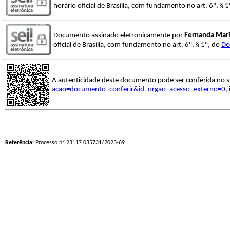
horário oficial de Brasília, com fundamento no art. 6º, § 
Documento assinado eletronicamente por
Fernanda Mari
oficial de Brasília, com fundamento no art. 6º, § 1º, do
De
A autenticidade deste documento pode ser conferida no s
acao=documento_conferir&id_orgao_acesso_externo=0
,
Referência:
Processo nº 23117.035731/2023-69