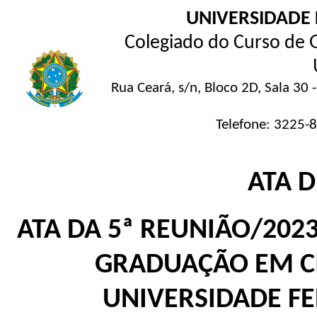
UNIVERSIDADE 
Colegiado do Curso de G
Rua Ceará, s/n, Bloco 2D, Sala 3
Telefone: 3225-
ATA 
ATA DA 5ª REUNIÃO/202
GRADUAÇÃO EM CI
UNIVERSIDADE F