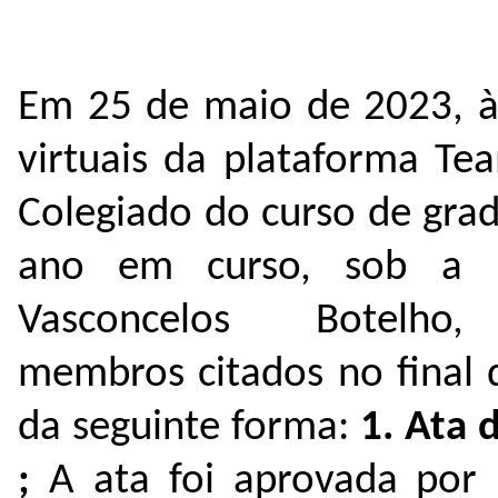
Em 25 de maio de 2023, às
virtuais da plataforma Te
Colegiado do curso de gra
ano em curso, sob a Pr
Vasconcelos Botelh
membros citados no final 
da seguinte forma:
1. Ata 
;
A ata foi aprovada por