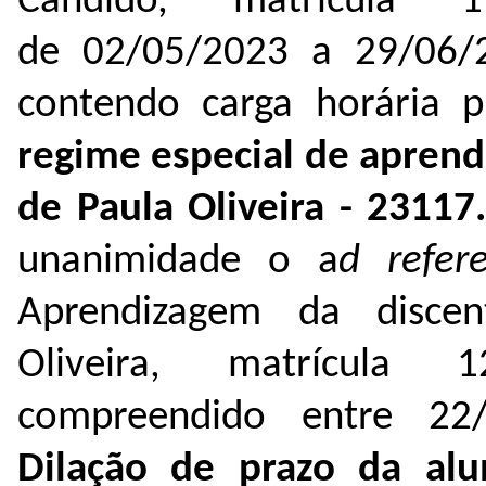
Candido, matrícula 1
de 02/05/2023 a 29/06/20
contendo carga horária p
regime especial de apren
de Paula Oliveira - 2311
unanimidade o a
d refe
Aprendizagem da disce
Oliveira, matrícula 
compreendido entre 2
Dilação de prazo da alun