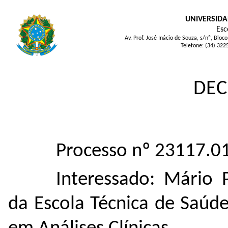
UNIVERSIDA
Esc
Av. Prof. José Inácio de Souza, s/nº, Bl
Telefone: (34) 322
DEC
Processo nº 23117.
Interessado: Mário 
da Escola Técnica de Saúd