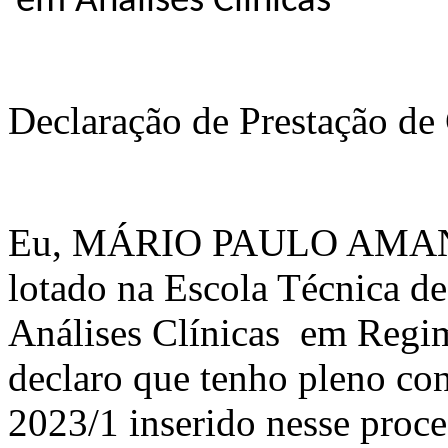
em Análises Clínicas
Declaração de Prestação d
Eu, MÁRIO PAULO AMAN
lotado na Escola Técnica d
Análises Clínicas em Regi
declaro que tenho pleno co
2023/1 inserido nesse pro