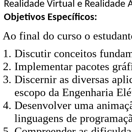
Realidade Virtual e Realidade
Objetivos Específicos:
Ao final do curso o estudant
Discutir conceitos funda
Implementar pacotes gráf
Discernir as diversas apl
escopo da Engenharia Elét
Desenvolver uma animaçã
linguagens de programaçã
Compreender as dificulda