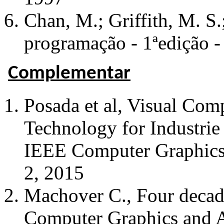
Chan, M.; Griffith, M. S.
programação - 1ªedição 
Complementar
Posada et al, Visual Com
Technology for Industrie 
IEEE Computer Graphics a
2, 2015
Machover C., Four decad
Computer Graphics and Ap