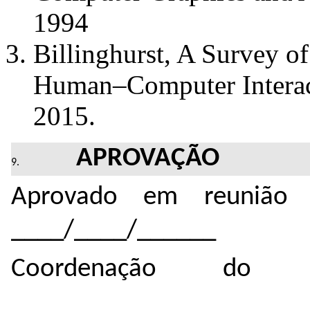
1994
Billinghurst, A Survey o
Human–Computer Interact
2015.
APROVAÇÃO
Aprovado em reunião 
____/____/______
Coordenação do 
______________________