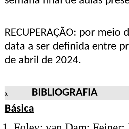
semana final de aulas prese
RECUPERAÇÃO: por meio de
data a ser definida entre p
de abril de 2024.
BIBLIOGRAFIA
Básica
Foley; van Dam; Feiner;