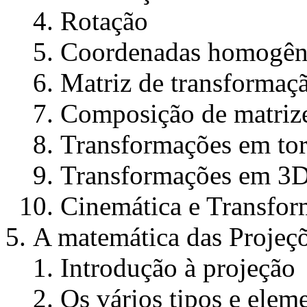
Rotação
Coordenadas homogên
Matriz de transformaç
Composição de matrize
Transformações em torn
Transformações em 3
Cinemática e Transfo
A matemática das Projeç
Introdução à projeção
Os vários tipos e elem