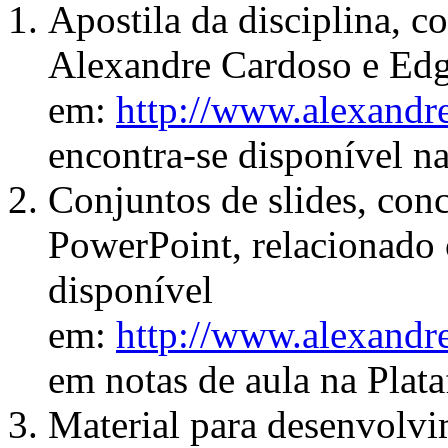
Apostila da disciplina, c
Alexandre Cardoso e Edg
em:
htt
p
://www.alexandre.
encontra-se disponível 
Conjuntos de slides, con
PowerPoint, relacionado 
disponível
em:
htt
p
://www.alexandre.
em notas de aula na Pla
Material para desenvolvi