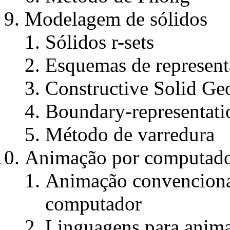
Modelagem de sólidos
Sólidos r-sets
Esquemas de represen
Constructive Solid G
Boundary-representati
Método de varredura
Animação por computad
Animação convenciona
computador
Linguagens para anim