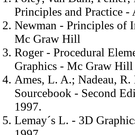
Principles and Practice 
Newman - Principles of I
Mc Graw Hill
Roger - Procedural Eleme
Graphics - Mc Graw Hill
Ames, L. A.; Nadeau, R.
Sourcebook - Second Edi
1997.
Lemay´s L. - 3D Graphic
1997