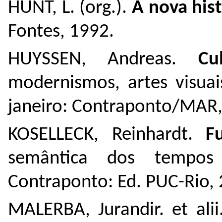
HUNT, L. (org.).
A nova hist
Fontes, 1992.
HUYSSEN, Andreas.
Cu
modernismos, artes visuai
janeiro: Contraponto/MAR,
KOSELLECK, Reinhardt.
F
semântica dos tempos 
Contraponto: Ed. PUC-Rio, 
MALERBA, Jurandir. et ali