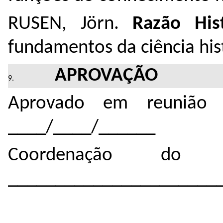
RUSEN, Jörn.
Razão Hist
fundamentos da ciência hist
APROVAÇÃO
Aprovado em reunião 
____/____/______
Coordenação do 
______________________