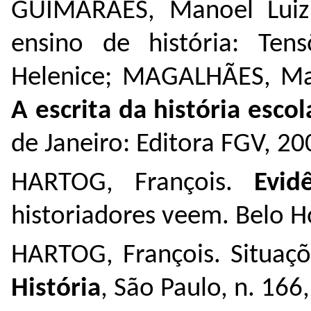
GUIMARÃES, Manoel Luiz S
ensino de história: Ten
Helenice; MAGALHÃES, Mar
A escrita da história escol
de Janeiro: Editora FGV, 20
HARTOG, François.
Evid
historiadores veem. Belo H
HARTOG, François. Situaçõ
História
, São Paulo, n. 166,