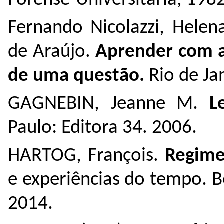
Forense-Universitária, 1982
Fernando Nicolazzi, Helen
de Araújo.
Aprender com a
de uma questão.
Rio de Ja
GAGNEBIN, Jeanne M.
L
Paulo: Editora 34. 2006.
HARTOG, François.
Regime
e experiências do tempo. B
2014.