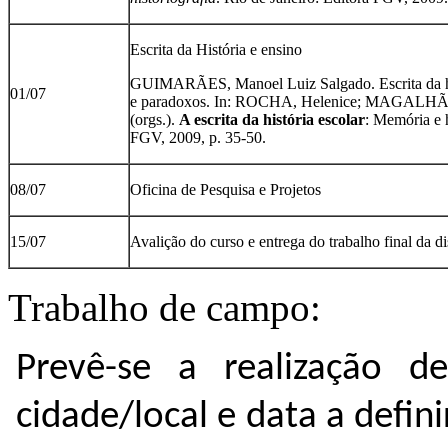
Escrita da História e ensino
GUIMARÃES, Manoel Luiz Salgado. Escrita da hist
01/07
e paradoxos. In: ROCHA, Helenice; MAGALHÃ
(orgs.).
A escrita da história escolar
: Memória e h
FGV, 2009, p. 35-50.
08/07
Oficina de Pesquisa e Projetos
15/07
Avalição do curso e entrega do trabalho final da di
Trabalho de campo:
Prevê-se a realização
cidade/local e data a defi