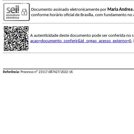
Documento assinado eletronicamente por
Maria Andrea 
conforme horário oficial de Brasília, com fundamento no a
A autenticidade deste documento pode ser conferida no s
acao=documento_conferir&id_orgao_acesso_externo=0
,
Referência:
Processo nº 23117.087427/2022-16