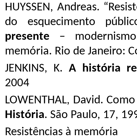
HUYSSEN, Andreas. “Resist
do esquecimento públi
presente
– modernismos
memória. Rio de Janeiro: C
JENKINS, K.
A história r
2004
LOWENTHAL, David. Como
História
. São Paulo, 17, 19
Resistências à memória