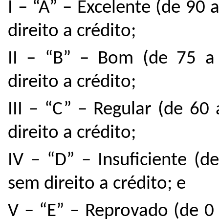
I – “A” – Excelente (de 9
direito a crédito;
II – “B” – Bom (de 75 a
direito a crédito;
III – “C” – Regular (de 6
direito a crédito;
IV – “D” – Insuficiente (
sem direito a crédito; e
V – “E” – Reprovado (de 0