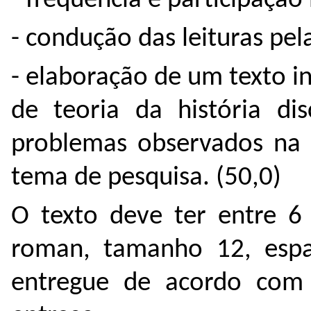
- frequência e participação 
- condução das leituras pel
- elaboração de um texto in
de teoria da história di
problemas observados na e
tema de pesquisa. (50,0)
O texto deve ter entre 6
roman, tamanho 12, espa
entregue de acordo com