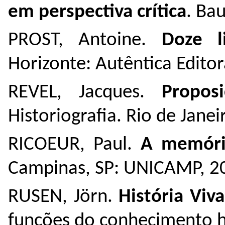
em perspectiva crítica
. Ba
PROST, Antoine.
Doze l
Horizonte: Autêntica Editor
REVEL, Jacques.
Proposi
Historiografia. Rio de Janei
RICOEUR, Paul.
A memória
Campinas, SP: UNICAMP, 2
RUSEN, Jörn.
História Viva
funções do conhecimento his