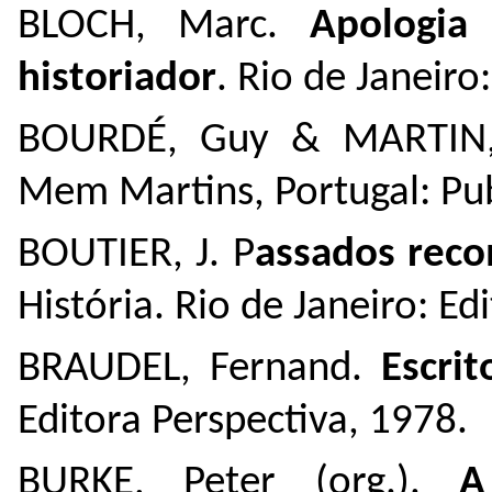
BLOCH, Marc.
Apologia
historiador
. Rio de Janeiro
BOURDÉ, Guy & MARTIN
Mem Martins, Portugal: Pu
BOUTIER, J. P
assados rec
História. Rio de Janeiro: Ed
BRAUDEL, Fernand.
Escrit
Editora Perspectiva, 1978.
BURKE, Peter (org.).
A