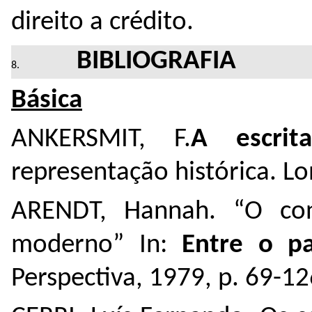
direito a crédito.
BIBLIOGRAFIA
Básica
ANKERSMIT, F.
A escrit
representação histórica. Lo
ARENDT, Hannah. “O con
moderno” In:
Entre o p
Perspectiva, 1979, p. 69-12