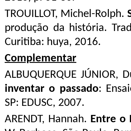
TROUILLOT, Michel-Rolph.
produção da história. Tra
Curitiba: huya, 2016.
Complementar
ALBUQUERQUE JÚNIOR, Du
inventar o passado
: Ensa
SP: EDUSC, 2007.
ARENDT, Hannah.
Entre o 