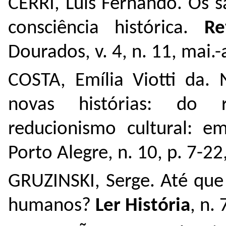
CERRI, Luís Fernando. Os s
consciência histórica.
Re
Dourados, v. 4, n. 11, mai.
COSTA, Emília Viotti da. 
novas histórias: do 
reducionismo cultural: e
Porto Alegre, n. 10, p. 7-22
GRUZINSKI, Serge. Até que
humanos?
Ler História
, n.