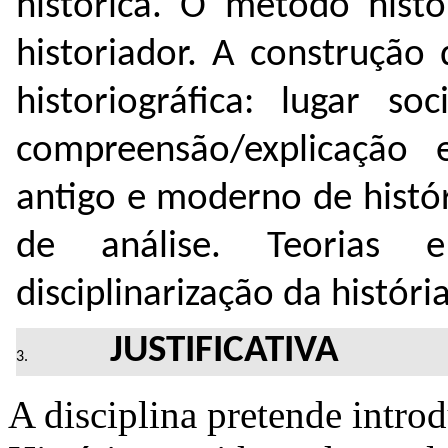
histórica. O método histó
historiador. A construção
historiográfica: lugar so
compreensão/explicação 
antigo e moderno de histór
de análise. Teorias e
disciplinarização da históri
JUSTIFICATIVA
A disciplina pretende intr