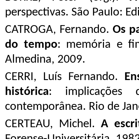
perspectivas. São Paulo: E
CATROGA, Fernando.
Os p
do tempo
: memória e fi
Almedina, 2009.
CERRI, Luís Fernando.
En
histórica
: implicações 
contemporânea. Rio de Jane
CERTEAU, Michel.
A escri