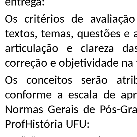
entrega:
Os critérios de avaliaç
textos, temas, questões e a
articulação e clareza da
correção e objetividade na
Os conceitos serão atrib
conforme a escala de apr
Normas Gerais de Pós-Gr
ProfHistória UFU: