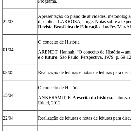
Programa.
Apresentação do plano de atividades, metodologias
25/03
disciplina. LARROSA, Jorge. Notas sobre a experi
Revista Brasileira de Educação
. Jan/Fev/Mar/A
O conceito de História
01/04
ARENDT, Hannah. “O conceito de História – ant
e o futuro
. São Paulo: Perspectiva, 1979, p. 69-1
08/05
Realização de leituras e notas de leituras para dis
O conceito de História
15/04
ANKERSMIT, F.
A escrita da história
: natureza
Eduel, 2012.
22/04
Realização de leituras e notas de leituras para dis