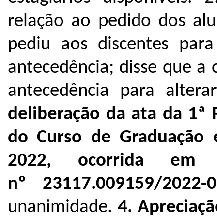
relação ao pedido dos alu
pediu aos discentes pa
antecedência; disse que a
antecedência para alter
deliberação da ata da 1ª 
do Curso de Graduação
2022, ocorrida em 1
nº 23117.009159/2022-0
unanimidade.
4. Apreciaçã