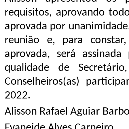
requisitos, aprovando todo
aprovada por unanimidade.
reunião e, para constar,
aprovada, será assinada 
qualidade de Secretário
Conselheiros(as) particip
2022.
Alisson Rafael Aguiar Barb
Evaneide Alves Carneiro