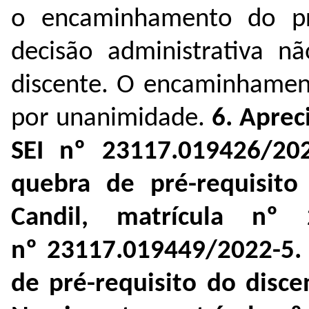
o encaminhamento do pro
decisão administrativa n
discente. O encaminhament
por unanimidade.
6. Aprec
SEI nº 23117.019426/202
quebra de pré-requisito
Candil, matrícula nº
nº 23117.019449/2022-5. 
de pré-requisito do disc