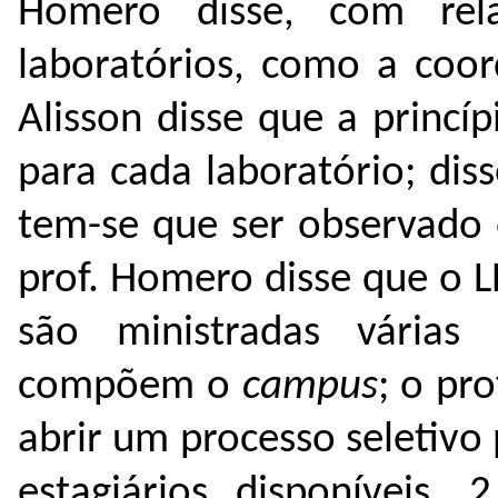
Homero disse, com rel
laboratórios, como a coor
Alisson disse que a princ
para cada laboratório; di
tem-se que ser observado 
prof. Homero disse que o 
são ministradas várias 
compõem o
campus
; o pr
abrir um processo seletivo
estagiários disponíveis. 