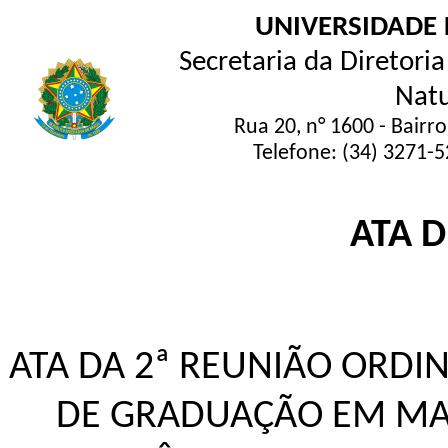
UNIVERSIDADE 
Secretaria da Diretoria
Natu
Rua 20, n° 1600 - Bairr
Telefone: (34) 3271-
ATA 
ATA DA 2ª REUNIÃO ORDI
DE GRADUAÇÃO EM MAT