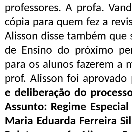
professores. A profa. Van
cópia para quem fez a revi
Alisson disse também que s
de Ensino do próximo per
para os alunos fazerem a 
prof. Alisson foi aprovad
e deliberação do processo
Assunto: Regime Especial
Maria Eduarda Ferreira Si