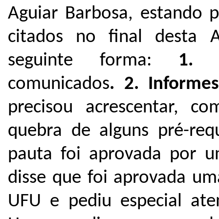
Aguiar Barbosa, estando p
citados no final desta 
seguinte forma:
1. C
comunicados
.
2. Informe
precisou acrescentar, c
quebra de alguns pré-requ
pauta foi aprovada por un
disse que foi aprovada u
UFU e pediu especial aten