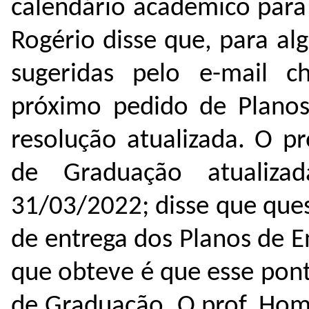
calendário acadêmico para
Rogério disse que, para al
sugeridas pelo e-mail c
próximo pedido de Planos
resolução atualizada. O p
de Graduação atualiza
31/03/2022; disse que ques
de entrega dos Planos de 
que obteve é que esse pon
de Graduação. O prof. Hom