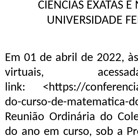
CIÊNCIAS EXATAS E
UNIVERSIDADE F
Em 01 de abril de 2022, à
virtuais, ace
link: <
https://conferenc
do-curso-de-matematica-d
Reunião Ordinária do Col
do ano em curso, sob a Pre