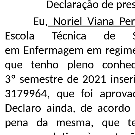
Declaração de pre
Eu,
Noriel Viana Per
Escola Técnica de 
em Enfermagem em regime 
que tenho pleno conhe
3º semestre de 2021 inse
3179964
, que foi aprov
Declaro ainda, de acordo 
pena da mesma, que te