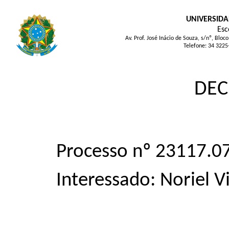
UNIVERSIDA
Esc
Av. Prof. José Inácio de Souza, s/nº, Bl
Telefone: 34 3225
DEC
Processo nº 23117.
Interessado: Noriel V