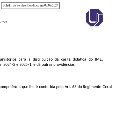
Boletim de Serviço Eletrônico em 03/09/2024
00-902
ansitórios para a distribuição da carga didática do IME,
os 2024/2 e 2025/1, e dá outras providências.
etência que lhe é conferida pelo Art. 63 do Regimento Geral