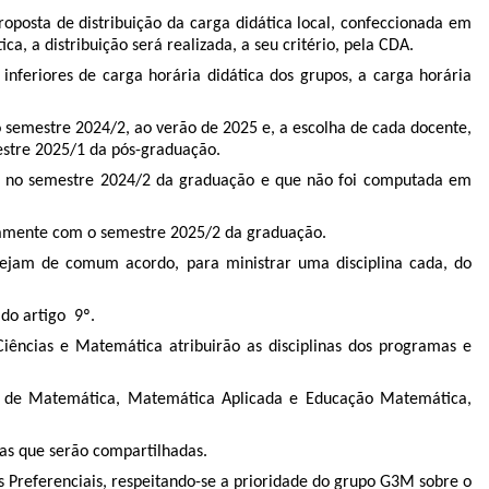
posta de distribuição da carga didática local, confeccionada em
 a distribuição será realizada, a seu critério, pela CDA.
inferiores de carga horária didática dos grupos, a carga horária
o semestre 2024/2, ao verão de 2025 e, a escolha de cada docente,
mestre 2025/1 da pós-graduação.
ída no semestre 2024/2 da graduação e que não foi computada em
tamente com o semestre 2025/2 da graduação.
stejam de comum acordo, para ministrar uma disciplina cada, do
 do artigo 9º.
iências e Matemática atribuirão as disciplinas dos programas e
eas de Matemática, Matemática Aplicada e Educação Matemática,
nas que serão compartilhadas.
nas Preferenciais, respeitando-se a prioridade do grupo G3M sobre o