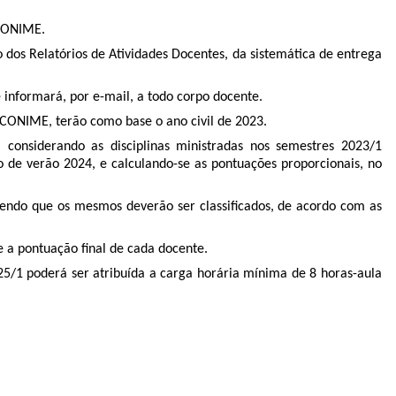
o CONIME.
o dos Relatórios de Atividades Docentes, da sistemática de entrega
e informará, por e-mail, a todo corpo docente.
o CONIME, terão como base o ano civil de 2023.
considerando as disciplinas ministradas nos semestres 2023/1
 de verão 2024, e calculando-se as pontuações proporcionais, no
sendo que os mesmos deverão ser classificados, de acordo com as
e a pontuação final de cada docente.
5/1 poderá ser atribuída a carga horária mínima de 8 horas-aula