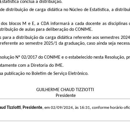
tatística conclua a distribuição.
 distribuição de carga didática no Núcleo de Estatística, a distribu
ca dos blocos M e E, a CDA informará a cada docente as disciplinas 
istribuição de aulas para deliberação do CONIME.
as para a distribuição da carga didática referente aos semestres 20
 referente ao semestre 2025/1 da graduação, caso ainda seja necessá
esolução Nº 02/2017 do CONIME e o estabelecido nesta Resolução, pr
untamente com a Diretoria do IME.
ua publicação no Boletim de Serviço Eletrônico.
GUILHERME CHAUD TIZZIOTTI
Presidente
ud Tizziotti
,
Presidente
, em 02/09/2024, às 16:31, conforme horário ofici