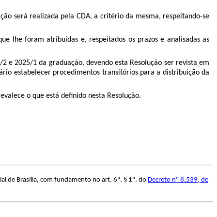
ição será realizada pela CDA, a critério da mesma, respeitando-se
que lhe foram atribuídas e, respeitados os prazos e analisadas as
24/2 e 2025/1 da graduação, devendo esta Resolução ser revista em
rio estabelecer procedimentos transitórios para a distribuição da
evalece o que está definido nesta Resolução.
al de Brasília, com fundamento no art. 6º, § 1º, do
Decreto nº 8.539, de