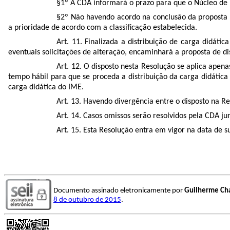
§1º A CDA informará o prazo para que o Núcleo de Es
§2º Não havendo acordo na conclusão da proposta de
a prioridade de acordo com a classificação estabelecida​.
Art. 11. Finalizada a distribuição de carga didáti
eventuais solicitações de alteração, encaminhará a proposta de d
Art. 12. O disposto nesta Resolução se aplica apen
tempo hábil para que se proceda a distribuição da carga didática
carga didática do IME.
Art. 13. Havendo divergência entre o disposto na R
Art. 14. Casos omissos serão resolvidos pela CDA j
Art. 15. Esta Resolução entra em vigor na data de s
Documento assinado eletronicamente por
Guilherme Cha
8 de outubro de 2015
.