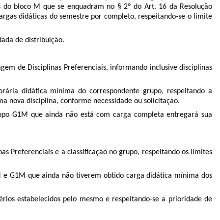
s do bloco M que se enquadram no § 2º do Art. 16 da Resolução
rgas didáticas do semestre por completo, respeitando-se o limite
dada de distribuição.
 de Disciplinas Preferenciais, informando inclusive disciplinas
rária didática mínima do correspondente grupo, respeitando a
ma nova disciplina, conforme necessidade ou solicitação.
o grupo G1M que ainda não está com carga completa entregará sua
s Preferenciais e a classificação no grupo, respeitando os limites
M e G1M que ainda não tiverem obtido carga didática mínima dos
itérios estabelecidos pelo mesmo e respeitando-se a prioridade de