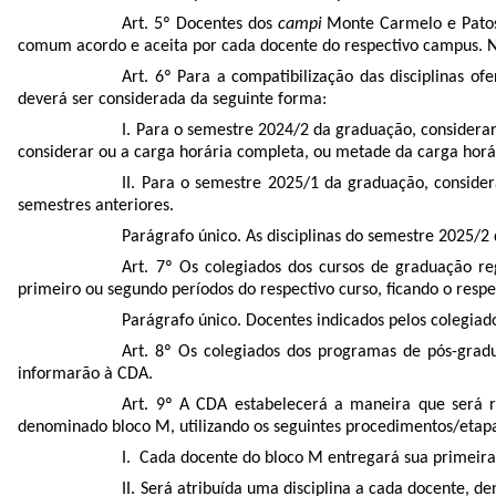
Art. 5º Docentes dos
campi
Monte Carmelo e Patos 
comum acordo e aceita por cada docente do respectivo campus. Não
Art. 6º Para a compatibilização das disciplinas o
deverá ser considerada da seguinte forma:
I.
Para o semestre 2024/2 da graduação, considerar 
considerar ou a carga horária completa, ou metade da carga horár
II.
Para o semestre 2025/1 da graduação, consider
semestres anteriores.
Parágrafo único.
As disciplinas do semestre 2025/
Art. 7º Os colegiados dos cursos de graduação r
primeiro ou segundo períodos do respectivo curso, ficando o resp
Parágrafo único. Docentes indicados pelos colegiados
Art. 8º Os colegiados dos programas de pós-grad
informarão à CDA.
Art. 9º A CDA estabelecerá a maneira que será r
denominado bloco M, utilizando os seguintes procedimentos/etap
I. Cada docente do bloco M entregará sua primeira 
II. Será atribuída uma disciplina a cada docente, d