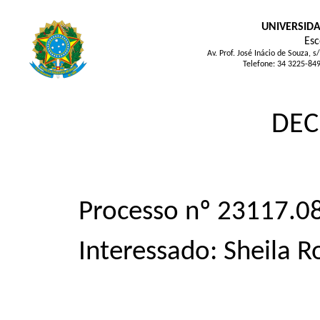
UNIVERSIDA
Esc
Av. Prof. José Inácio de Souza
Telefone: 34 3225-84
DEC
Processo nº 23117.
Interessado: Sheila R