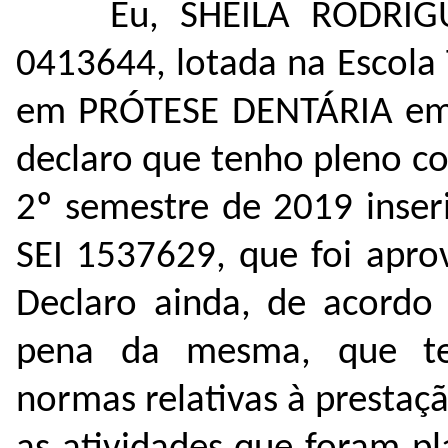
Eu, SHEILA RODRIG
0413644, lotada na Escola
em PRÓTESE DENTÁRIA em 
declaro que tenho pleno c
2º semestre de 2019 inse
SEI
1537629
, que foi apr
Declaro ainda, de acordo 
pena da mesma, que te
normas relativas à presta