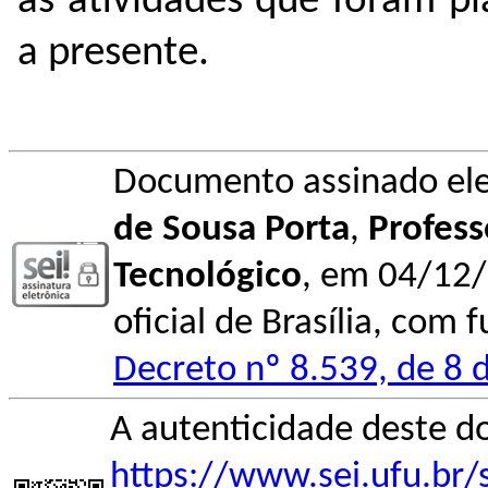
as atividades que foram pl
a presente.
Documento assinado el
de Sousa Porta
,
Profess
Tecnológico
, em 04/12/
oficial de Brasília, com 
Decreto nº 8.539, de 8 
A autenticidade deste d
https://www.sei.ufu.br/