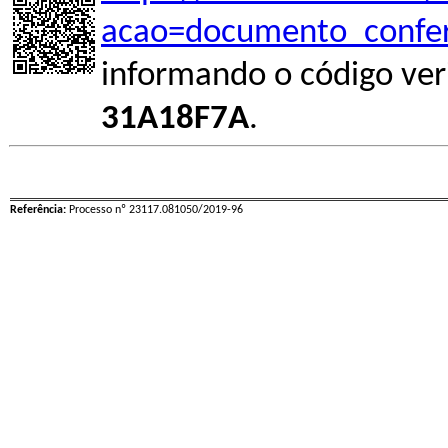
acao=documento_confer
informando o código ver
31A18F7A
.
Referência:
Processo nº 23117.081050/2019-96