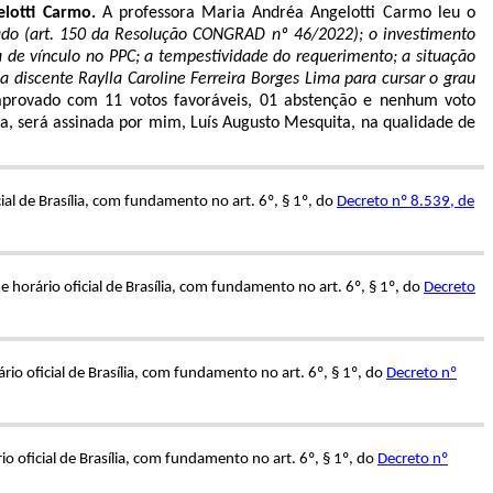
elotti Carmo.
A professora Maria Andréa Angelotti Carmo leu o
lado (art. 150 da Resolução CONGRAD nº 46/2022); o investimento
a de vínculo no PPC; a tempestividade do requerimento; a situação
discente Raylla Caroline Ferreira Borges Lima para cursar o grau
 aprovado com 11 votos favoráveis, 01 abstenção e nenhum voto
vada, será assinada por mim, Luís Augusto Mesquita, na qualidade de
al de Brasília, com fundamento no art. 6º, § 1º, do
Decreto nº 8.539, de
horário oficial de Brasília, com fundamento no art. 6º, § 1º, do
Decreto
o oficial de Brasília, com fundamento no art. 6º, § 1º, do
Decreto nº
 oficial de Brasília, com fundamento no art. 6º, § 1º, do
Decreto nº