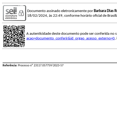
Documento assinado eletronicamente por
Barbara Dias 
18/02/2024, às 22:49, conforme horário oficial de Brasíl
A autenticidade deste documento pode ser conferida no s
acao=documento_conferir&id_orgao_acesso_externo=0
,
Referência:
Processo nº 23117.057759/2023-57