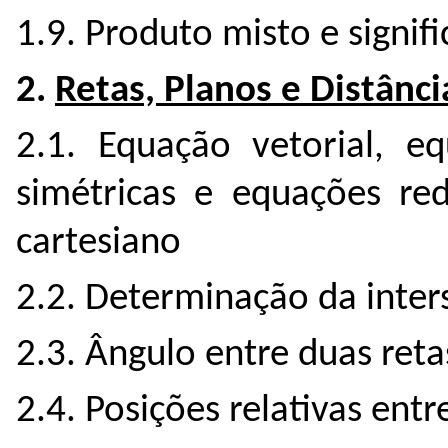
1.9. Produto misto e signi
2.
Retas, Planos e Distânci
2.1. Equação vetorial, e
simétricas e equações re
cartesiano
2.2. Determinação da inter
2.3. Ângulo entre duas reta
2.4. Posições relativas entr