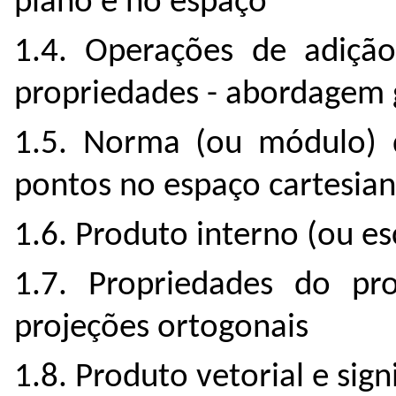
plano e no espaço
1.4. Operações de adição
propriedades - abordagem
1.5. Norma (ou módulo) d
pontos no espaço cartesian
1.6. Produto interno (ou es
1.7. Propriedades do pro
projeções ortogonais
1.8. Produto vetorial e si