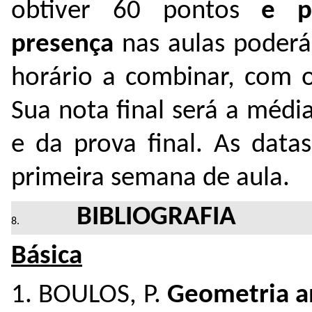
obtiver 60 pontos
e p
presença
nas aulas poderá
horário a combinar, com 
Sua nota final será a médi
e da prova final. As data
primeira semana de aula.
BIBLIOGRAFIA
Básica
1. BOULOS, P.
Geometria an