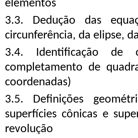
elementos
3.3. Dedução das equaç
circunferência, da elipse, 
3.4. Identificação d
completamento de quadra
coordenadas)
3.5. Definições geométric
superfícies cônicas e super
revolução