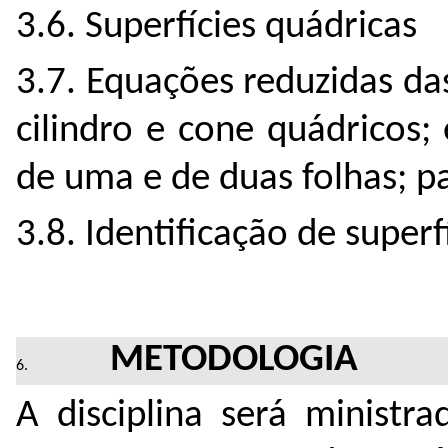
3.6. Superfícies quádricas
3.7. Equações reduzidas das
cilindro e cone quádricos; 
de uma e de duas folhas; pa
3.8. Identificação de super
METODOLOGIA
A disciplina será ministra