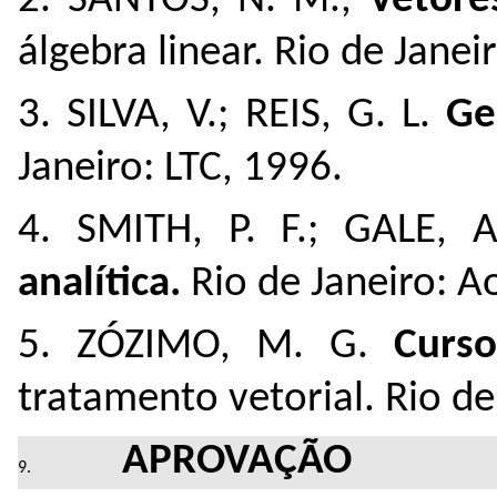
2. SANTOS, N. M.,
Vetore
álgebra linear. Rio de Jane
3. SILVA, V.; REIS, G. L.
Ge
Janeiro: LTC, 1996.
4. SMITH, P. F.; GALE, A
analítica.
Rio de Janeiro: Ao
5. ZÓZIMO, M. G.
Curso
tratamento vetorial. Rio de 
APROVAÇÃO