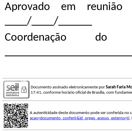
Aprovado em reunião 
____/____/______
Coordenação do 
______________________
Documento assinado eletronicamente por
Sarah Faria M
17:41, conforme horário oficial de Brasília, com fundamen
A autenticidade deste documento pode ser conferida no s
acao=documento_conferir&id_orgao_acesso_externo=0
,