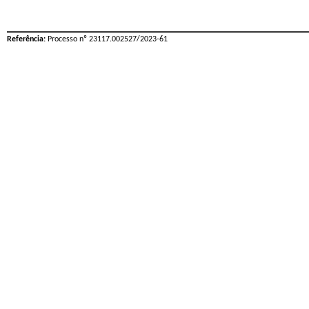
Referência:
Processo nº 23117.002527/2023-61