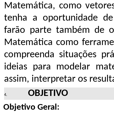
Matemática, como vetores 
tenha a oportunidade de
farão parte também de out
Matemática como ferramen
compreenda situações prát
ideias para modelar mat
assim, interpretar os resul
OBJETIVO
Objetivo Geral: