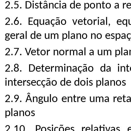
2.5. Distância de ponto a re
2.6. Equação vetorial, e
geral de um plano no espa
2.7. Vetor normal a um pla
2.8. Determinação da in
intersecção de dois planos
2.9. Ângulo entre uma ret
planos
2.10. Posições relativas