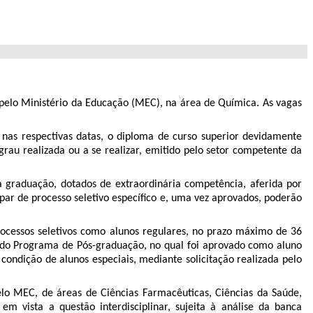
 pelo Ministério da Educação (MEC), na área de Química. As vagas
 nas respectivas datas, o diploma de curso superior devidamente
rau realizada ou a se realizar, emitido pelo setor competente da
 graduação, dotados de extraordinária competência, aferida por
par de processo seletivo específico e, uma vez aprovados, poderão
ocessos seletivos como alunos regulares, no prazo máximo de 36
do do Programa de Pós-graduação, no qual foi aprovado como aluno
 condição de alunos especiais, mediante solicitação realizada pelo
elo MEC, de áreas de Ciências Farmacêuticas, Ciências da Saúde,
m vista a questão interdisciplinar, sujeita à análise da banca