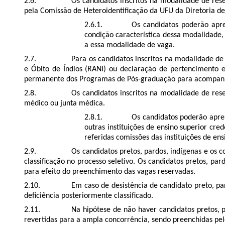
Os candidatos inscritos na modalidade de res
pela Comissão de Heteroidentiﬁcação da UFU da Diretoria de E
Os candidatos poderão apre
condição característica dessa modalidade
a essa modalidade de vaga.
Para os candidatos inscritos na modalidade de
e Óbito de Índios (RANI) ou declaração de pertencimento e
permanente dos Programas de Pós-graduação para acompanh
Os candidatos inscritos na modalidade de rese
médico ou junta médica.
Os candidatos poderão apres
outras instituições de ensino superior c
referidas comissões das instituições de ens
Os candidatos pretos, pardos, indígenas e os
classiﬁcação no processo seletivo. Os candidatos pretos, p
para efeito do preenchimento das vagas reservadas.
Em caso de desistência de candidato preto, p
deﬁciência posteriormente classiﬁcado.
Na hipótese de não haver candidatos pretos,
revertidas para a ampla concorrência, sendo preenchidas pe