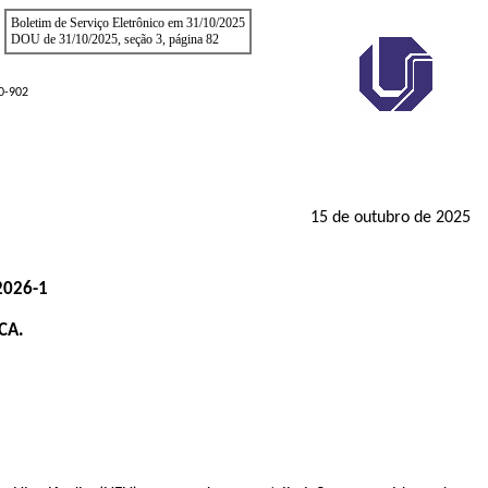
Boletim de Serviço Eletrônico em 31/10/2025
DOU de 31/10/2025, seção 3, página 82
00-902
15 de outubro de 2025
2026-1
CA.