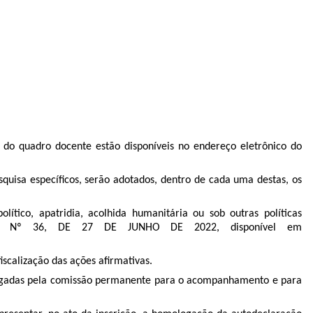
ão do quadro docente estão disponíveis no endereço eletrônico do
quisa específicos, serão adotados, dentro de cada uma destas, os
lítico, apatridia, acolhida humanitária ou sob outras políticas
SUN Nº 36, DE 27 DE JUNHO DE 2022, disponível em
scalização das ações aﬁrmativas.
ologadas pela comissão permanente para o acompanhamento e para