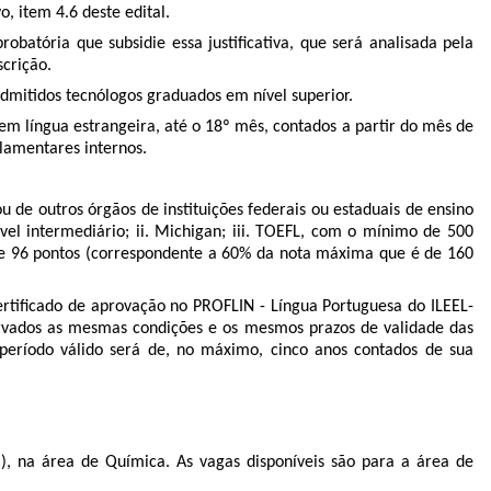
, item 4.6 deste edital.
robatória que subsidie essa justiﬁcativa, que será analisada pela
crição.
admitidos tecnólogos graduados em nível superior.
em língua estrangeira, até o 18º mês, contados a partir do mês de
lamentares internos.
 de outros órgãos de instituições federais ou estaduais de ensino
ível intermediário; ii. Michigan; iii. TOEFL, com o mínimo de 500
e 96 pontos (correspondente a 60% da nota máxima que é de 160
certiﬁcado de aprovação no PROFLIN - Língua Portuguesa do ILEEL-
ervados as mesmas condições e os mesmos prazos de validade das
período válido será de, no máximo, cinco anos contados de sua
), na área de Química. As vagas disponíveis são para a área de