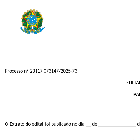
Processo nº 23117.073147/2025-73
EDITA
PA
O Extrato do edital foi publicado no dia __ de _______________ de