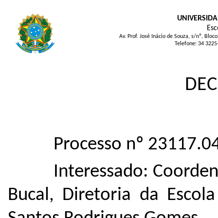
UNIVERSIDA
Esc
Av. Prof. José Inácio de Souza, s/nº, Bl
Telefone: 34 3225
DEC
Processo nº 23117.
Interessado: Coorde
Bucal, Diretoria da Escol