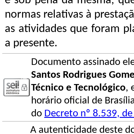
e sob pena da mesma, que
normas relativas à presta
as atividades que foram pl
a presente.
Documento assinado el
Santos Rodrigues Gom
Técnico e Tecnológico
,
horário oficial de Brasíl
do
Decreto nº 8.539, de
A autenticidade deste d