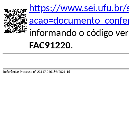
https://www.sei.ufu.br/
acao=documento_confer
informando o código ver
FAC91220
.
Referência:
Processo nº 23117.046189/2021-16