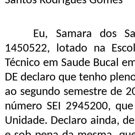
Santos Rodrigues Gomes
Eu, Samara dos Sa
1450522, lotado na Esco
Técnico em Saude Bucal em
DE declaro que tenho plen
ao segundo semestre de 20
número SEI
2945200
, que
Unidade. Declaro ainda, de