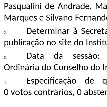
Pasqualini de Andrade, Ma
Marques e Silvano Fernande
Determinar à Secreta
publicação no site do Instit
Data da sessão:
Ordinária do Conselho do I
Especificação de 
0 votos contrários, 0 abste