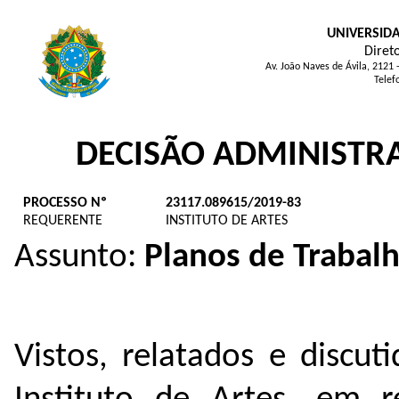
UNIVERSID
Direto
Av. João Naves de Ávila, 2121
Telef
DECISÃO ADMINISTRA
PROCESSO Nº
23117.089615/2019-83
REQUERENTE
INSTITUTO DE ARTES
Assunto:
Planos de Trabal
Vistos, relatados e discu