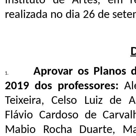
Instituto de Artes, em r
realizada no dia 26 de set
Aprovar os Planos 
2019 dos professores:
Al
Teixeira, Celso Luiz de A
Flávio Cardoso de Carvalh
Mabio Rocha Duarte, Ma