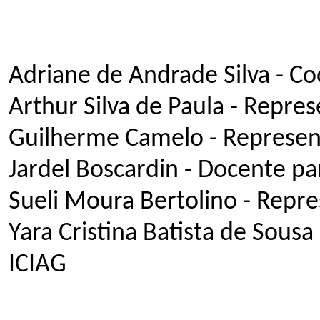
Adriane de Andrade Silva - C
Arthur Silva de Paula - Repre
Guilherme Camelo - Represen
Jardel Boscardin - Docente pa
Sueli Moura Bertolino - Repr
Yara Cristina Batista de Sousa
ICIAG