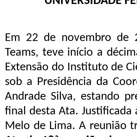
UNIVERSIDADE F
Em 22 de novembro de 2
Teams, teve início a déci
Extensão do Instituto de C
sob a Presidência da Coor
Andrade Silva, estando p
final desta Ata. Justificada
Melo de Lima. A reunião t