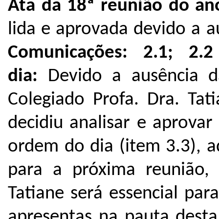
Ata da 18ª reunião do an
lida e aprovada devido a a
Comunicações:
2.1;
2.
dia:
Devido a ausência 
Colegiado Profa. Dra. Tat
decidiu analisar e aprovar
ordem do dia (item 3.3), 
para a próxima reunião, 
Tatiane será essencial par
apresentas na pauta dest