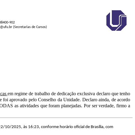
 38400-902
s@ufu.br (Secretarias de Cursos)
icas
em regime de trabalho de dedicação exclusiva declaro que tenho
ue foi aprovado pelo Conselho da Unidade. Declaro ainda, de acordo
ODAS as atividades que foram planejadas. Por ser verdade, firmo a
22/10/2025, às 16:23, conforme horário oficial de Brasília, com