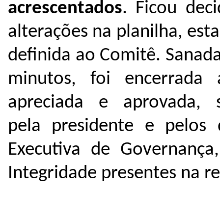
acrescentados
. Ficou dec
alterações na planilha, est
definida ao Comitê. Sanada
minutos, foi encerrada
apreciada e aprovada, s
pela presidente e pelo
Executiva de Governança,
Integridade presentes na r