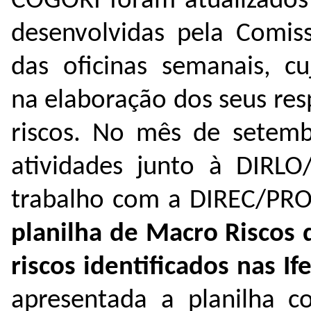
COGORI foram atualizados 
desenvolvidas pela Comis
das oficinas semanais, cu
na elaboração dos seus re
riscos. No mês de setemb
atividades junto à DIRLO
trabalho com a DIREC/PR
planilha de Macro Riscos
riscos identificados nas If
apresentada a planilha c