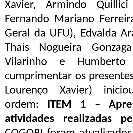
Xavier, Armindo Quillic
Fernando Mariano Ferreir
Geral da UFU), Edvalda Ara
Thaís Nogueira Gonzaga
Vilarinho e Humberto
cumprimentar os presentes,
Lourenço Xavier) inici
ordem:
ITEM 1
– Apre
atividades realizadas p