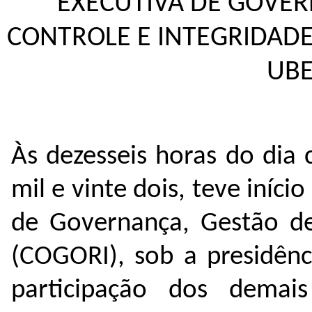
EXECUTIVA DE GOVER
CONTROLE E INTEGRIDADE
UBE
Às dezesseis horas do dia
mil e vinte dois, teve iníc
de Governança, Gestão de 
(COGORI), sob a presidênc
participação dos demais