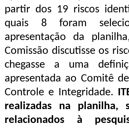
partir dos 19 riscos iden
quais 8 foram seleci
apresentação da planilh
Comissão discutisse os risc
chegasse a uma definiç
apresentada ao Comitê de
Controle e Integridade.
IT
realizadas na planilha,
relacionados à pesqu