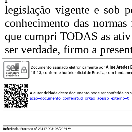
legislação vigente e sob 
conhecimento das normas r
que cumpri TODAS as ativi
ser verdade, firmo a presen
Documento assinado eletronicamente por
Aline Aredes 
15:13, conforme horário oficial de Brasília, com fundamen
A autenticidade deste documento pode ser conferida no s
acao=documento_conferir&id_orgao_acesso_externo=0
,
Referência:
Processo nº 23117.003105/2024-94