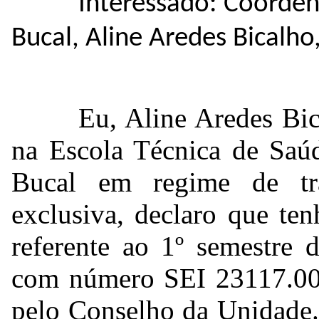
Interessado: Coorde
Bucal, Aline Aredes Bicalho
Eu, Aline Aredes Bi
na Escola Técnica de Saú
Bucal
em regime de tr
exclusiva,
declaro que te
referente ao 1º semestre 
com número SEI 23117.0
pelo Conselho da Unidade.