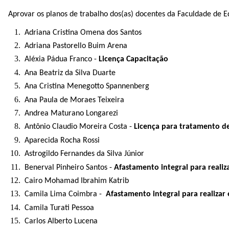
Aprovar os planos de trabalho dos(as) docentes da Faculdade de E
Adriana Cristina Omena dos Santos
Adriana Pastorello Buim Arena
Aléxia Pádua Franco -
Licença Capacitação
Ana Beatriz da Silva Duarte
Ana Cristina Menegotto Spannenberg
Ana Paula de Moraes Teixeira
Andrea Maturano Longarezi
Antônio Claudio Moreira Costa -
Licença para tratamento d
Aparecida Rocha Rossi
Astrogildo Fernandes da Silva Júnior
Benerval Pinheiro Santos -
Afastamento integral para realiz
Cairo Mohamad Ibrahim Katrib
Camila Lima Coimbra -
Afastamento integral para realizar
Camila Turati Pessoa
Carlos Alberto Lucena