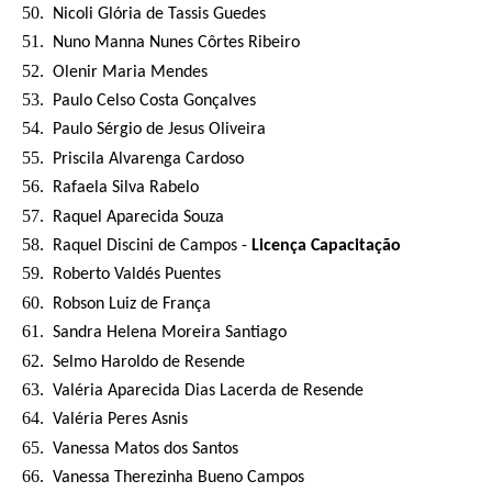
Nicoli Glória de Tassis Guedes
Nuno Manna Nunes Côrtes Ribeiro
Olenir Maria Mendes
Paulo Celso Costa Gonçalves
Paulo Sérgio de Jesus Oliveira
Priscila Alvarenga Cardoso ​
Rafaela Silva Rabelo
Raquel Aparecida Souza
Raquel Discini de Campos -
Licença Capacitação
Roberto Valdés Puentes
Robson Luiz de França
Sandra Helena Moreira Santiago
Selmo Haroldo de Resende
Valéria Aparecida Dias Lacerda de Resende
Valéria Peres Asnis
Vanessa Matos dos Santos
Vanessa Therezinha Bueno Campos