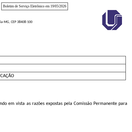
Boletim de Serviço Eletrônico em 19/05/2026
ndia-MG, CEP 38408-100
UCAÇÃO
tendo em vista as razões expostas pela Comissão Permanente para