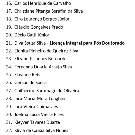
Carlos Henrique de Carvalho
Christiane Pitanga Serafim da Silva
Ciro Lourenço Borges Júnior
Cláudio Gonçalves Prado
Décio Gatti Júnior
Diva Souza Silva -
Licença Integral para Pós Doutorado
Elenita Pinheiro de Queiroz Silva
Elizabeth Lannes Bernardes
Fernanda Duarte Araújo Silva
Flaviane Reis
Gerson de Sousa
Guilherme Saramago de Oliveira
Iara Maria Mora Longhini
Iara Vieira Guimarães
Joelma Lúcia Vieira Pires
Kleyver Tavares Duarte
Klívia de Cássia Silva Nunes