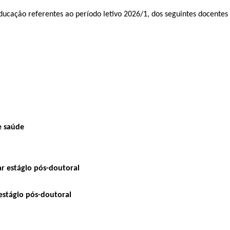
ducação referentes ao período letivo 2026/1, dos seguintes docente
e saúde
ar estágio pós-doutoral
 estágio pós-doutoral