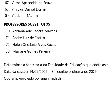
Vilma Aparecida de Souza
Vinícius Durval Dorne
Vlademir Marim
PROFESSORES SUBSTITUTOS
70. Adriana Auxiliadora Martins
71.
André Luiz de Castro
72.
Helen Cristiane Alves Rocha
73.
Mariane Gomes Pereira
Determinar à Secretaria da Faculdade de Educação que adote as pr
Data da sessão: 14/05/2026 – 3ª reunião ordinária de 2026.
Quórum: Aprovado por unanimidade.