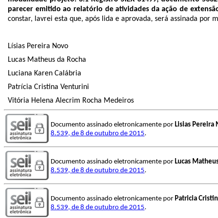
parecer emitido ao relatório de atividades da ação de extens
constar, lavrei esta que, após lida e aprovada, será assinada por
Lísias Pereira Novo
Lucas Matheus da Rocha
Luciana Karen Calábria
Patrícia Cristina Venturini
Vitória Helena Alecrim Rocha Medeiros
Documento assinado eletronicamente por
Lisias Pereira
8.539, de 8 de outubro de 2015
.
Documento assinado eletronicamente por
Lucas Matheus
8.539, de 8 de outubro de 2015
.
Documento assinado eletronicamente por
Patricia Cristi
8.539, de 8 de outubro de 2015
.