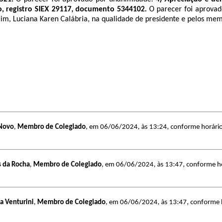
ão, registro SIEX 29117, documento 5344102.
O parecer foi aprovad
 mim, Luciana Karen Calábria, na qualidade de presidente e pelos mem
 Novo
,
Membro de Colegiado
, em 06/06/2024, às 13:24, conforme horário o
 da Rocha
,
Membro de Colegiado
, em 06/06/2024, às 13:47, conforme horá
na Venturini
,
Membro de Colegiado
, em 06/06/2024, às 13:47, conforme ho