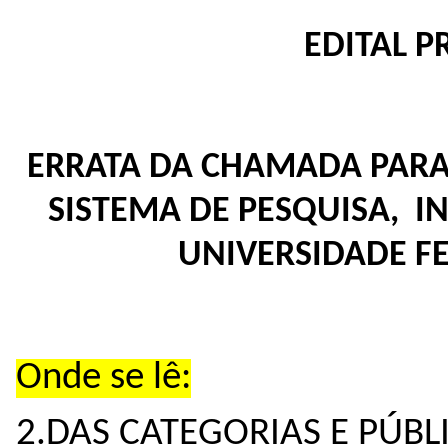
EDITAL P
ERRATA DA CHAMADA PARA
SISTEMA DE
PESQUISA, I
UNIVERSIDADE F
Onde se lê:
2.DAS CATEGORIAS E PÚBL