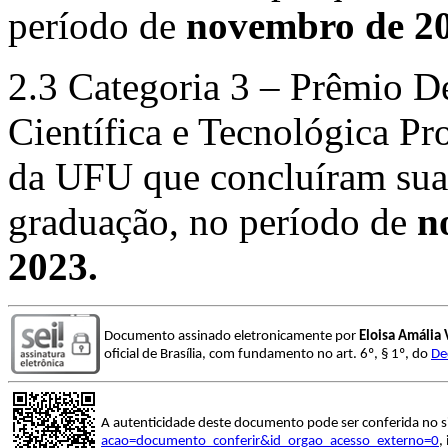
período de
novembro de 20
2.3 Categoria 3 – Prêmio 
Científica e Tecnológica Pr
da UFU que concluíram sua
graduação, no período de
n
2023.
Documento assinado eletronicamente por
Eloisa Amália 
oficial de Brasília, com fundamento no art. 6º, § 1º, do
De
A autenticidade deste documento pode ser conferida no s
acao=documento_conferir&id_orgao_acesso_externo=0
,