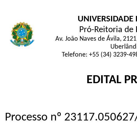
UNIVERSIDADE 
Pró-Reitoria de
Av. João Naves de Ávila, 2121
Uberlând
Telefone: +55 (34) 3239-4
EDITAL P
Processo nº 23117.050627