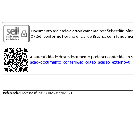
Documento assinado eletronicamente por
Sebastião Marc
09:56, conforme horário oficial de Brasília, com fundamen
A autenticidade deste documento pode ser conferida no s
acao=documento_conferir&id_orgao_acesso_externo=0
,
Referência:
Processo nº 23117.046231/2021-91