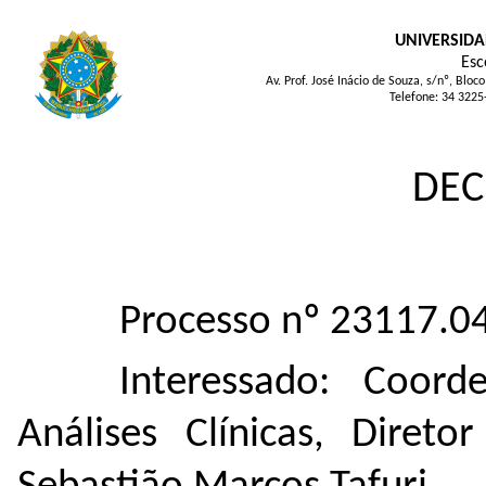
UNIVERSIDA
Esc
Av. Prof. José Inácio de Souza, s/nº, Bl
Telefone: 34 3225
DEC
Processo nº 23117.
Interessado: Coor
Análises Clínicas, Diret