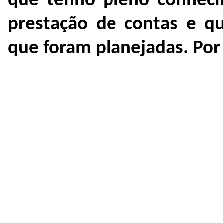
que tenho pleno conheci
prestação de contas e q
que foram planejadas. Por 