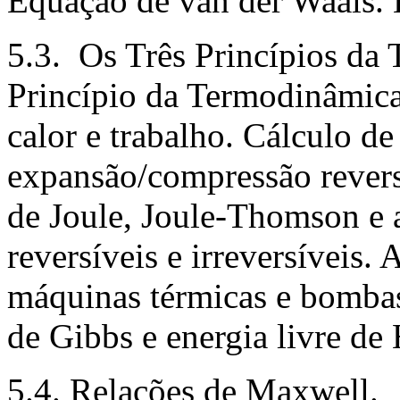
Equação de van der Waals. 
5.3. Os Três Princípios da
Princípio da Termodinâmica 
calor e trabalho. Cálculo de
expansão/compressão reversí
de Joule, Joule-Thomson e a
reversíveis e irreversíveis.
máquinas térmicas e bombas 
de Gibbs e energia livre de
5.4. Relações de Maxwell.