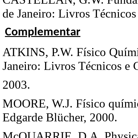
de Janeiro: Livros Técnicos 
Complementar
ATKINS, P.W. Físico Quími
Janeiro: Livros Técnicos e C
2003.
MOORE, W.J. Físico químic
Edgarde Blücher, 2000.
McQUARRIE, D.A. Physical