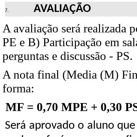
AVALIAÇÃO
A avaliação será realizada p
PE e B) Participação em sa
perguntas e discussão - PS.
A nota final (Media (M) Fin
forma:
MF = 0,70 MPE + 0,30 P
Será aprovado o aluno que 