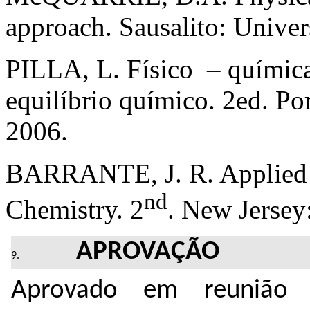
approach. Sausalito: Unive
PILLA, L. Físico – químic
equilíbrio químico. 2ed. P
2006.
BARRANTE, J. R. Applied 
nd
Chemistry. 2
. New Jersey
APROVAÇÃO
Aprovado em reunião 