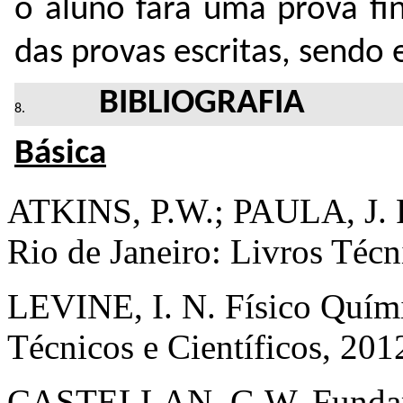
o aluno fará uma prova fi
das provas escritas, sendo
BIBLIOGRAFIA
Básica
ATKINS, P.W.; PAULA, J. F
Rio de Janeiro: Livros Técn
LEVINE, I. N. Físico Quími
Técnicos e Científicos, 201
CASTELLAN, G.W. Fundame