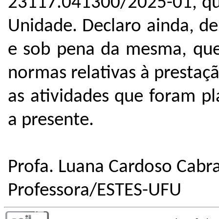
23117.041300/2025-01, que
Unidade. Declaro ainda, de
e sob pena da mesma, que
normas relativas à presta
as atividades que foram pl
a presente.
Profa. Luana Cardoso Cabr
Professora/ESTES-UFU