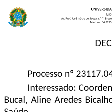
UNIVERSIDA
Esc
Av. Prof. José Inácio de Souza, s/nº, Bl
Telefone: 34 3225
DEC
Processo nº 23117.
Interessado: Coorde
Bucal, Aline Aredes Bicalh