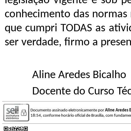
legislação vigente e sob 
conhecimento das normas r
que cumpri TODAS as ativi
ser verdade, firmo a presen
Aline Aredes Bicalho
Docente do Curso Té
Documento assinado eletronicamente por
Aline Aredes 
18:54, conforme horário oficial de Brasília, com fundamen