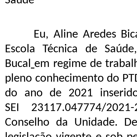
Saúde
Eu, Aline Aredes Bi
Escola Técnica de Saúd
Bucal
em regime de trabal
pleno conhecimento do PTD
do ano de 2021 inserid
SEI 23117.047774/2021
Conselho da Unidade. De