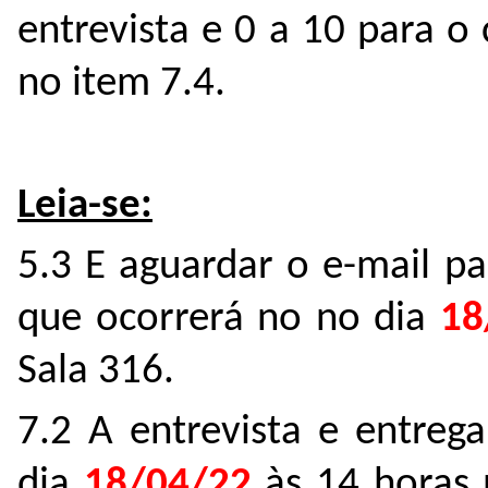
entrevista e 0 a 10 para o 
no item 7.4.
Leia-se:
5.3 E aguardar o e-mail p
que ocorrerá no no dia
18
Sala 316.
7.2 A entrevista e entrega
dia
18/04/22
às 14 horas 