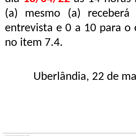
(a) mesmo (a) receber
entrevista e 0 a 10 para o 
no item 7.4.
Uberlândia, 22 de m