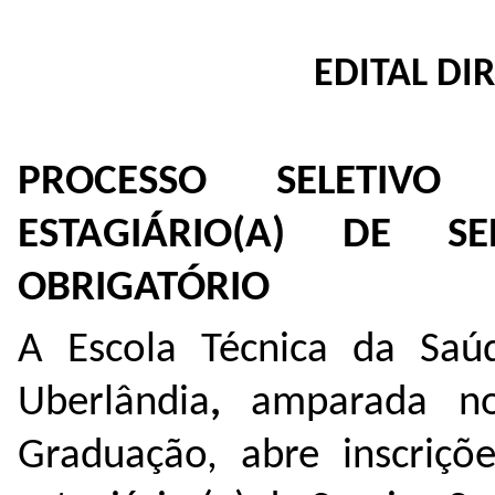
EDITAL DI
PROCESSO SELETIV
ESTAGIÁRIO(A) DE S
OBRIGATÓRIO
A Escola Técnica da Saú
Uberlândia
,
amparada no
Graduação, abre inscriçõ