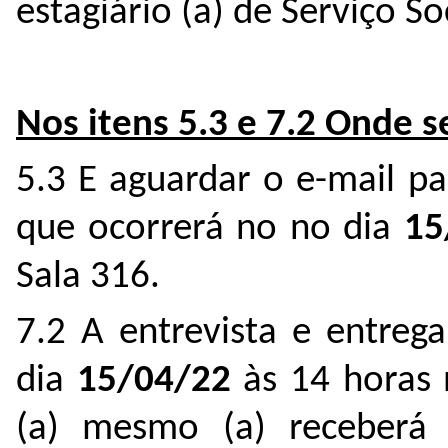
estagiário (a) de Serviço So
Nos itens 5.3 e 7.2
Onde se
5.3 E aguardar o e-mail p
que ocorrerá no no dia
15
Sala 316.
7.2 A entrevista e entrega
dia
15/04/22
às 14 horas 
(a) mesmo (a) receber