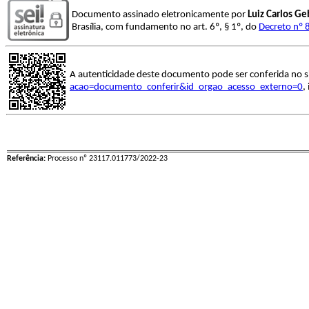
Documento assinado eletronicamente por
Luiz Carlos Ge
Brasília, com fundamento no art. 6º, § 1º, do
Decreto nº 
A autenticidade deste documento pode ser conferida no s
acao=documento_conferir&id_orgao_acesso_externo=0
,
Referência:
Processo nº 23117.011773/2022-23