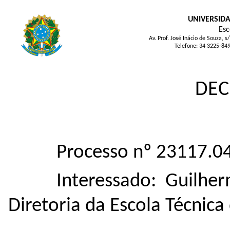
UNIVERSIDA
Esc
Av. Prof. José Inácio de Souza
Telefone: 34 3225-84
DEC
Processo nº 23117.
Interessado: Guilhe
Diretoria da Escola Técnic