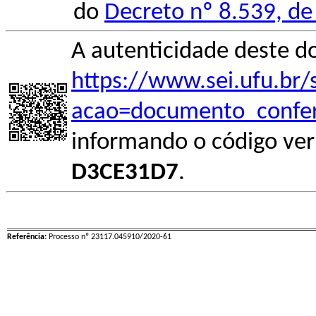
do
Decreto nº 8.539, de
A autenticidade deste d
https://www.sei.ufu.br/
acao=documento_confer
informando o código ver
D3CE31D7
.
Referência:
Processo nº 23117.045910/2020-61