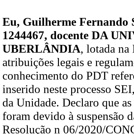
Eu, Guilherme Fernando 
1244467, docente DA 
UBERLÂNDIA
, lotada n
atribuições legais e regula
conhecimento do PDT refere
inserido neste processo SEI
da Unidade. Declaro que as 
foram devido à suspensão d
Resolução n 06/2020/CON