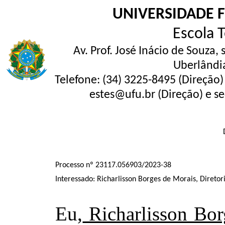
UNIVERSIDADE 
Escola 
Av. Prof. José Inácio de Souza,
Uberlândi
Telefone: (34) 3225-8495 (Direção)
estes@ufu.br (Direção) e se
Processo nº 23117.056903/2023-38
Interessado: Richarlisson Borges de Morais, Diret
Eu,
Richarlisson Bor