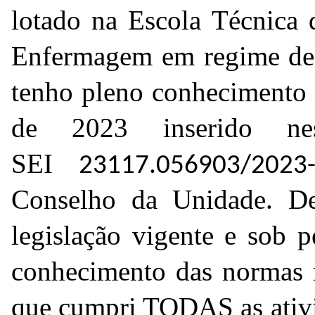
lotado na Escola Técnica
Enfermagem
em regime de
tenho pleno conhecimento 
de 2023 inserido ne
SEI
23117.056903/2023
Conselho da Unidade. De
legislação vigente e sob 
conhecimento das normas r
que cumpri TODAS as ativi