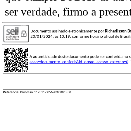
ser verdade, firmo a presen
Documento assinado eletronicamente por
Richarlisson B
23/01/2024, às 10:19, conforme horário oficial de Brasíl
A autenticidade deste documento pode ser conferida no s
acao=documento_conferir&id_orgao_acesso_externo=0
,
Referência:
Processo nº 23117.056903/2023-38