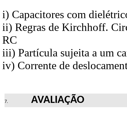
i) Capacitores com dielétric
ii) Regras de Kirchhoff. Ci
RC
iii) Partícula sujeita a um
iv) Corrente de deslocamen
AVALIAÇÃO