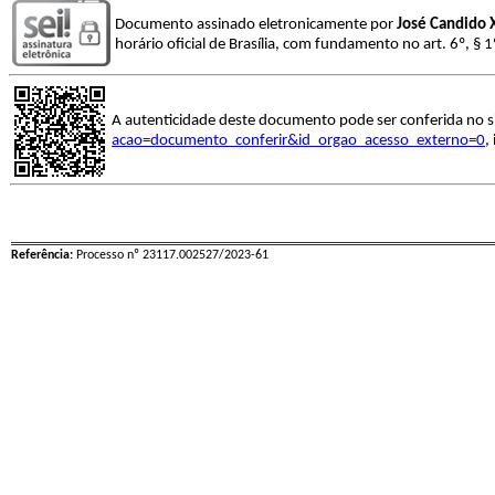
Documento assinado eletronicamente por
José Candido 
horário oficial de Brasília, com fundamento no art. 6º, § 
A autenticidade deste documento pode ser conferida no s
acao=documento_conferir&id_orgao_acesso_externo=0
,
Referência:
Processo nº 23117.002527/2023-61