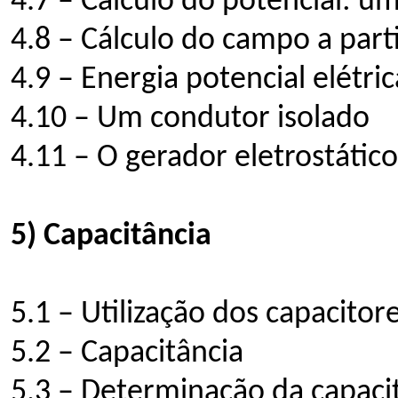
4.7 – Cálculo do potencial: u
4.8 – Cálculo do campo a part
4.9 – Energia potencial elétric
4.10 – Um condutor isolado
4.11 – O gerador eletrostático
5) Capacitância
5.1 – Utilização dos capacitor
5.2 – Capacitância
5.3 – Determinação da capaci