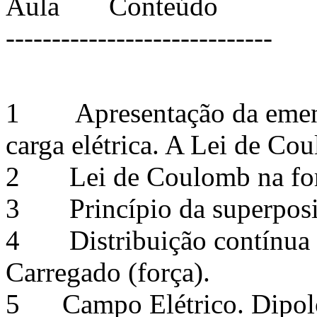
Aula Conteúdo
-----------------------------
1 Apresentação da ementa 
carga elétrica. A Lei de Co
2 Lei de Coulomb na form
3 Princípio da superposi
4 Distribuição contínua d
Carregado (força).
5 Campo Elétrico. Dipolo 