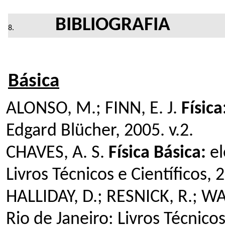
BIBLIOGRAFIA
Básica
ALONSO, M.; FINN, E. J.
Física
Edgard Blücher, 2005. v.2.
CHAVES, A. S.
Física Básica:
el
Livros Técnicos e Científicos, 
HALLIDAY, D.; RESNICK, R.; W
Rio de Janeiro: Livros Técnicos