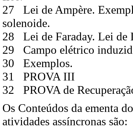
27 Lei de Ampère. Exemplos
solenoide.
28 Lei de Faraday. Lei de
29 Campo elétrico induzido
30 Exemplos.
31 PROVA III
32 PROVA de Recuperaçã
Os Conteúdos da ementa do 
atividades assíncronas são: