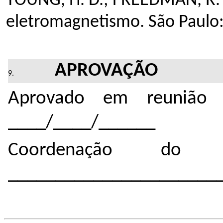
YOUNG, H. D.; FREEDMAN, R.
eletromagnetismo. São Paulo:
APROVAÇÃO
Aprovado em reunião 
____/____/______
Coordenação do 
______________________