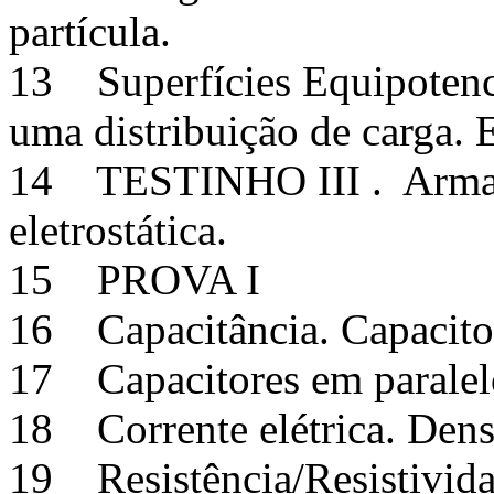
partícula.
13 Superfícies Equipotencia
uma distribuição de carga.
14 TESTINHO III . Armaze
eletrostática.
15 PROVA I
16 Capacitância. Capacitore
17 Capacitores em paralelo
18 Corrente elétrica. Dens
19 Resistência/Resistivida