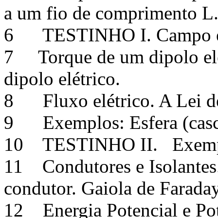
a um fio de comprimento L
6 TESTINHO I. Campo elétr
7 Torque de um dipolo elét
dipolo elétrico.
8 Fluxo elétrico. A Lei d
9 Exemplos: Esfera (casc
10 TESTINHO II. Exemplo
11 Condutores e Isolantes
condutor. Gaiola de Farada
12 Energia Potencial e Pot