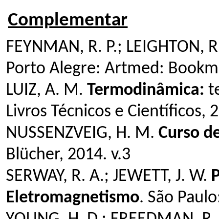
Complementar
FEYNMAN, R. P.; LEIGHTON, R
Porto Alegre: Artmed: Bookma
LUIZ, A. M.
Termodinâmica:
t
Livros Técnicos e Científicos, 
NUSSENZVEIG, H. M.
Curso de
Blücher, 2014. v.3
SERWAY, R. A.; JEWETT, J. W.
P
Eletromagnetismo
. São Paulo