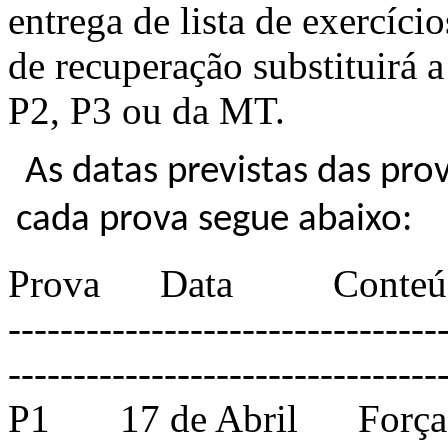
entrega de lista de exercíc
de recuperação substituirá a
P2, P3 ou da MT.
As datas previstas das pro
cada prova segue abaixo:
Prova Data Conteú
---------------------------------
---------------------------------
P1 17 de Abril Força El