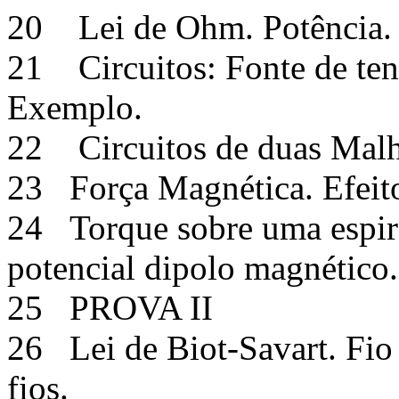
20 Lei de Ohm. Potência.
21 Circuitos: Fonte de tens
Exemplo.
22 Circuitos de duas Malh
23 Força Magnética. Efeito
24 Torque sobre uma espira
potencial dipolo magnéti
25 PROVA II
26 Lei de Biot-Savart. Fio 
fios.