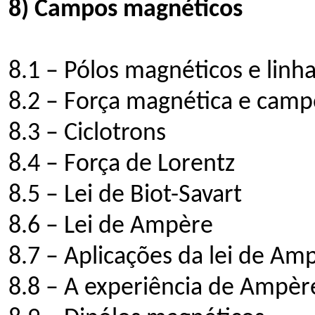
8) Campos magnéticos
8.1 – Pólos magnéticos e lin
8.2 – Força magnética e cam
8.3 – Ciclotrons
8.4 – Força de Lorentz
8.5 – Lei de Biot-Savart
8.6 – Lei de Ampère
8.7 – Aplicações da lei de Am
8.8 – A experiência de Ampèr