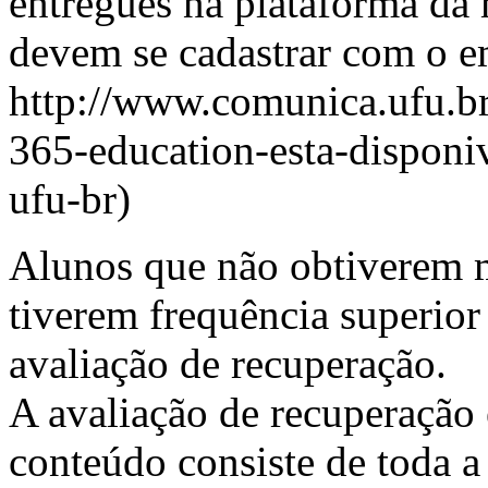
entregues na plataforma da 
devem se cadastrar com o em
http://www.comunica.ufu.b
365-education-esta-disponiv
ufu-br)
Alunos que não obtiverem m
tiverem frequência superio
avaliação de recuperação.
A avaliação de recuperação
conteúdo consiste de toda a