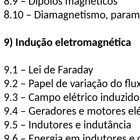
8.9 – Dipólos magnéticos
8.10 – Diamagnetismo, para
9) Indução eletromagnética
9.1 – Lei de Faraday
9.2 – Papel de variação do fl
9.3 – Campo elétrico induzido
9.4 – Geradores e motores elé
9.5 – Indutores e indutância
9.6 – Energia em indutores e