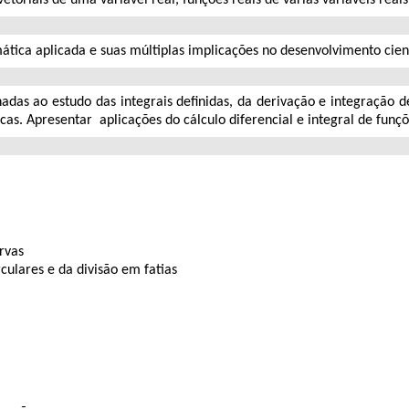
ática aplicada e suas múltiplas implicações no desenvolvimento cient
adas ao estudo das integrais definidas, da derivação e integração de
s. Apresentar aplicações do cálculo diferencial e integral de funções
urvas
rculares e da divisão em fatias