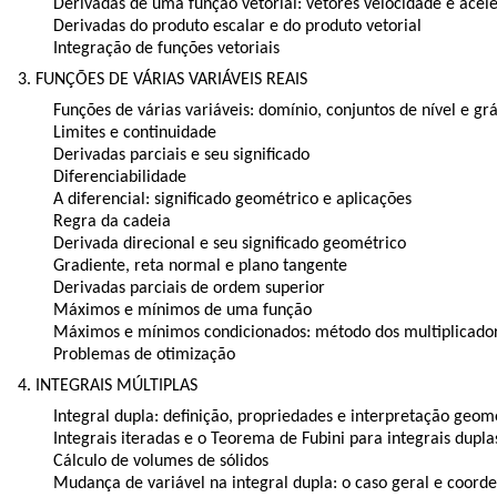
Derivadas de uma função vetorial: vetores velocidade e acel
Derivadas do produto escalar e do produto vetorial
Integração de funções vetoriais
3. FUNÇÕES DE VÁRIAS VARIÁVEIS REAIS
Funções de várias variáveis: domínio, conjuntos de nível e grá
Limites e continuidade
Derivadas parciais e seu significado
Diferenciabilidade
A diferencial: significado geométrico e aplicações
Regra da cadeia
Derivada direcional e seu significado geométrico
Gradiente, reta normal e plano tangente
Derivadas parciais de ordem superior
Máximos e mínimos de uma função
Máximos e mínimos condicionados: método dos multiplicado
Problemas de otimização
4. INTEGRAIS MÚLTIPLAS
Integral dupla: definição, propriedades e interpretação geom
Integrais iteradas e o Teorema de Fubini para integrais dupla
Cálculo de volumes de sólidos
Mudança de variável na integral dupla: o caso geral e coord