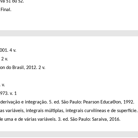
iva S1 ou S2.
Final.
001. 4 v.
 2 v.
on do Brasil, 2012. 2 v.
 v.
973. v. 1
 derivação e integração. 5. ed. São Paulo: Pearson EducaƟon, 1992.
variáveis, integrais múltiplas, integrais curvilíneas e de superfície
 uma e de várias variáveis. 3. ed. São Paulo: Saraiva, 2016.