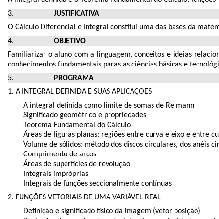
JUSTIFICATIVA
O Cálculo Diferencial e Integral constitui uma das bases da matem
OBJETIVO
Familiarizar o aluno com a linguagem, conceitos e ideias relacion
conhecimentos fundamentais paras as ciências básicas e tecnológica
PROGRAMA
1. A INTEGRAL DEFINIDA E SUAS APLICAÇÕES
A integral definida como limite de somas de Reimann
Significado geométrico e propriedades
Teorema Fundamental do Cálculo
Áreas de figuras planas: regiões entre curva e eixo e entre c
Volume de sólidos: método dos discos circulares, dos anéis ci
Comprimento de arcos
Áreas de superfícies de revolução
Integrais impróprias
Integrais de funções seccionalmente contínuas
2. FUNÇÕES VETORIAIS DE UMA VARIÁVEL REAL
Definição e significado físico da imagem (vetor posição)