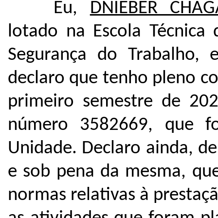
Eu,
DNIEBER CHAG
lotado na Escola Técnica
Segurança do Trabalho, 
declaro que tenho pleno c
primeiro semestre de 202
número
3582669
, que f
Unidade. Declaro ainda, de
e sob pena da mesma, que
normas relativas à presta