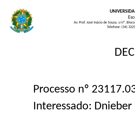
UNIVERSIDA
Esc
Av. Prof. José Inácio de Souza, s/nº, Bl
Telefone: (34) 322
DEC
Processo nº 23117.
Interessado: Dnieber