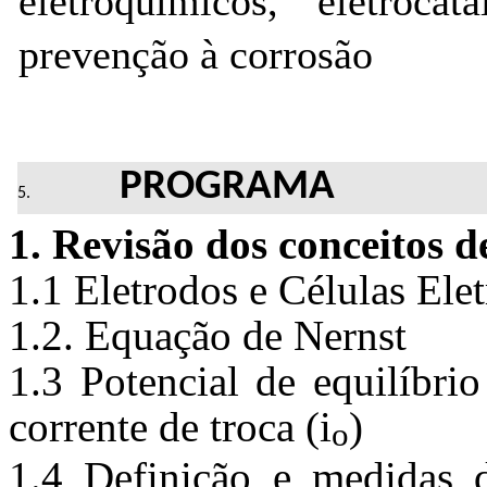
eletroquímicos, eletrocata
prevenção à 
corrosão
PROGRAMA
1. Revisão dos conceitos 
1.1 Eletrodos e Células Eletr
1.2. Equação de 
Nernst
1.3 Potencial de equilíbrio
corrente de troca (
i
) 
o
1.4 Definição e medidas 