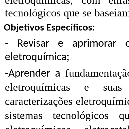
tecnológicos 
que se baseia
Objetivos Específicos:
- Revisar e aprimorar 
eletroquímica;
fundamentaçã
-Aprender a
eletroquímicas 
e suas 
caracterizações eletro
quími
sistemas tecnológicos 
q