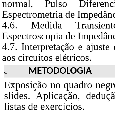
normal, Pulso Diferen
Espectrometria de Impedânc
4
.6. Medida Transient
Espectroscopia de Impedânc
4
.7
. 
Interpretação e ajuste
aos circuitos elétricos
.
METODOLOGIA
Exposição no quadro negro
slides. Aplicação, deduç
listas de exercícios.