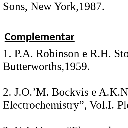
Sons, New York,1987.
Complementar
1. P.A. Robinson e R.H. Sto
Butterworths,1959.
2. J.O.’M. Bockvis e A.K.
Electrochemistry”, Vol.I. P