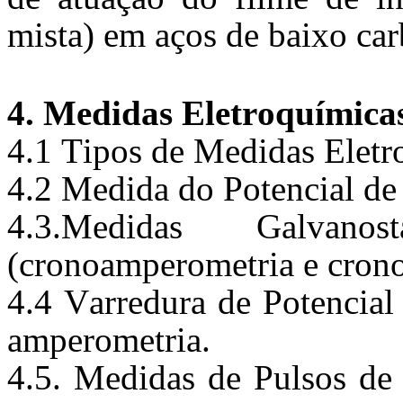
mista) em aços de baixo car
4
. Medidas Eletroquímica
4
.1 Tipos de Medidas Eletr
4
.2 Medida do Potencial de
4
.
3.
Medidas
Galvanost
(
cronoamperometria
 e 
cron
4
.4 Varredura de Potencial
amperometria
. 
4
.5. Medidas de 
Pulsos de 