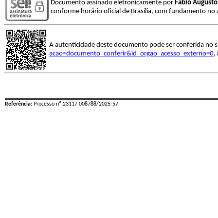
Documento assinado eletronicamente por
Fabio Augusto
conforme horário oficial de Brasília, com fundamento no a
A autenticidade deste documento pode ser conferida no s
acao=documento_conferir&id_orgao_acesso_externo=0
,
Referência:
Processo nº 23117.008788/2025-57