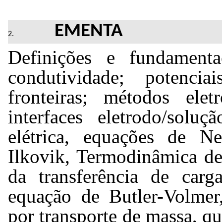
EMENTA
Definições e fundamenta
condutividade; 
potencia
fronteiras; métodos ele
interfaces eletrodo/soluç
elétrica, equações de 
Ne
Ilkovik
, Termodinâmica de
da transferência de carga
equação de Butler-
Volmer
por transporte de massa, qu