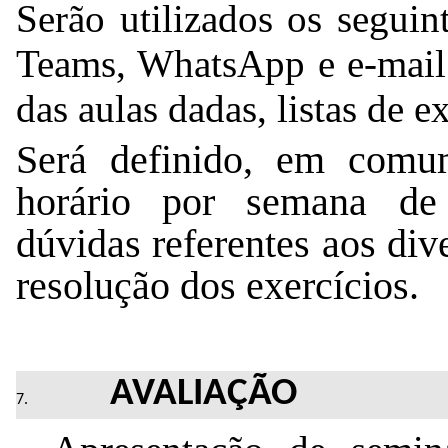
Teams
, WhatsApp e e-mail 
das aulas dadas, listas de ex
Será definido, em comu
horário por semana de 
dúvidas referentes aos dive
resolução dos exercícios.
AVALIAÇÃO