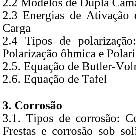
2.2 Modelos de Dupla Cama
2.3 Energias de Ativação 
Carga 
2.4 Tipos de polarização:
Polarização ôhmica e Polar
2.5. Equação de Butler-
Vol
2.6. Equação de 
Tafel
3. Corrosão
3.1. Tipos de corrosão: 
Co
Frestas e corrosão sob sol