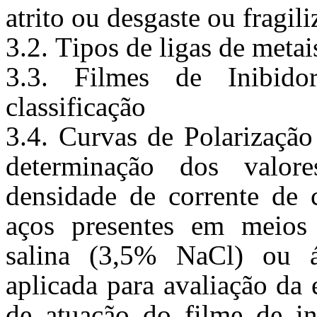
atrito ou desgaste ou fragil
3.2
. 
Tipos de ligas de metai
3.3. Filmes de Inibido
classificação
3.4. 
Curvas de Polarização
determinação dos valore
densidade de corrente de 
aços presentes em meios 
salina (3,5% 
NaCl
) ou á
aplicada para avaliação da e
de atuação do filme de in