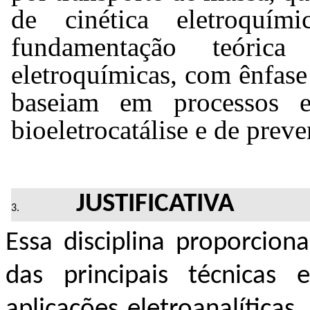
de cinética eletroquími
fundamentação teóric
eletroquímicas, com ênfase
baseiam 
em
processos e
bioeletrocatálise
 e de 
preve
JUSTIFICATIVA
Essa disciplina proporcio
das principais técnicas
aplicações eletroanalíticas