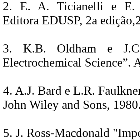
2. E. A. Ticianelli e E.
Editora EDUSP, 2a edição,
3. K.B. Oldham e J.C.
Electrochemical Science”. 
4. A.J. Bard e L.R. Faulkne
John Wiley and Sons, 1980
5. J. Ross-Macdonald "Imp