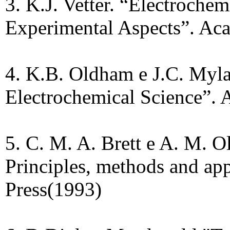
3. K.J. Vetter. “Electrochem
Experimental Aspects”. Aca
4. K.B. Oldham e J.C. Myl
Electrochemical Science”. 
5. C. M. A. Brett e A. M. Ol
Principles, methods and app
Press(1993)