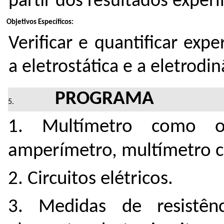
partir dos resultados exper
Objetivos Específicos:
Verificar e quantificar ex
a eletrostática e a eletrodi
PROGRAMA
1. Multímetro como o
amperímetro, multímetro c
2. Circuitos elétricos.
3. Medidas de resistên