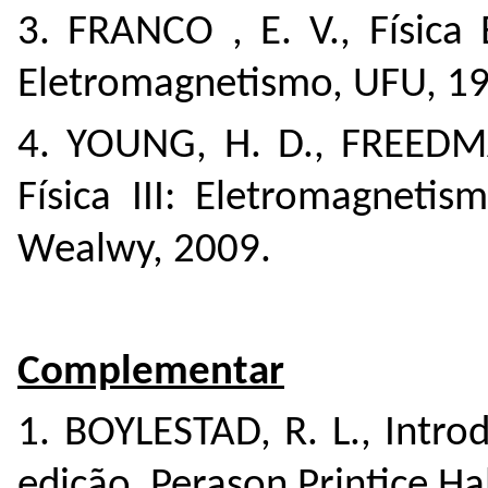
3. FRANCO , E. V., Física 
Eletromagnetismo, UFU, 1
4. YOUNG, H. D., FREEDM
Física III: Eletromagneti
Wealwy, 2009.
Complementar
1. BOYLESTAD, R. L., Intro
edição, Perason Printice Ha