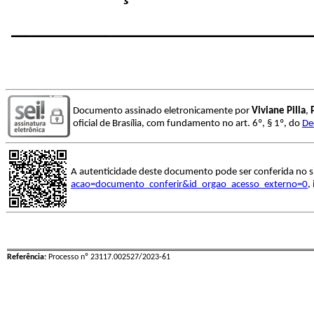
______________________
Documento assinado eletronicamente por
Viviane Pilla
,
oficial de Brasília, com fundamento no art. 6º, § 1º, do
De
A autenticidade deste documento pode ser conferida no s
acao=documento_conferir&id_orgao_acesso_externo=0
,
Referência:
Processo nº 23117.002527/2023-61