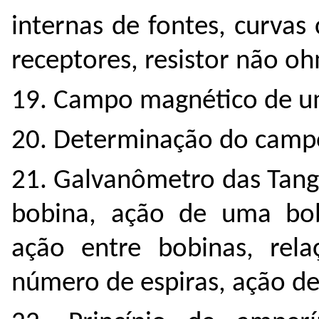
internas de fontes, curvas c
receptores, resistor não oh
19. Campo magnético de um
20. Determinação do camp
21. Galvanômetro das Tan
bobina, ação de uma bobi
ação entre bobinas, rel
número de espiras, ação de