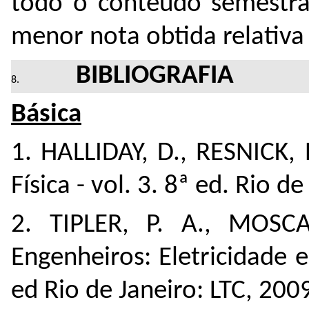
todo o conteúdo semestral
menor nota obtida relativa 
BIBLIOGRAFIA
Básica
1. HALLIDAY, D., RESNICK,
Física - vol. 3. 8ª ed. Rio d
2. TIPLER, P. A., MOSCA,
Engenheiros: Eletricidade 
ed Rio de Janeiro: LTC, 200