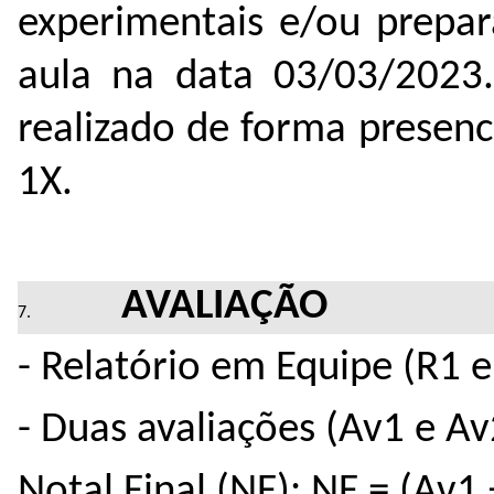
experimentais e/ou prepar
aula na data 03/03/2023
realizado de forma presenc
1X.
AVALIAÇÃO
- Relatório em Equipe (R1 e
- Duas avaliações (Av1 e Av
Notal Final (NF): NF = (Av1