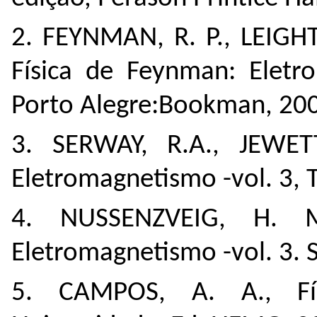
2. FEYNMAN, R. P., LEIGHT
Física de Feynman: Eletr
Porto Alegre:Bookman, 20
3. SERWAY, R.A., JEWETT,
Eletromagnetismo -vol. 3,
4. NUSSENZVEIG, H. M
Eletromagnetismo -vol. 3. 
5. CAMPOS, A. A., Fís