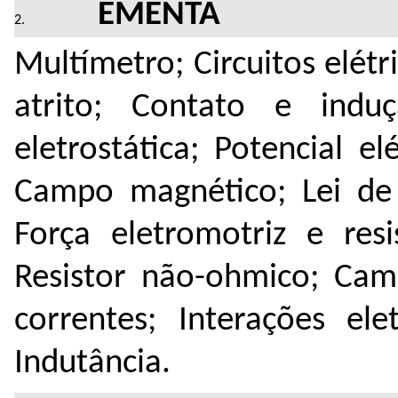
EMENTA
Multímetro; Circuitos elétr
atrito; Contato e indu
eletrostática; Potencial el
Campo magnético; Lei d
Força eletromotriz e res
Resistor não-ohmico; Cam
correntes; Interações ele
Indutância.