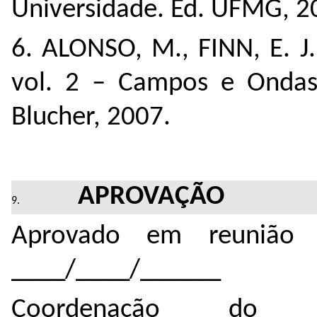
Universidade. Ed. UFMG, 2
6. ALONSO, M., FINN, E. J.,
vol. 2 – Campos e Ondas.
Blucher, 2007.
APROVAÇÃO
Aprovado em reunião 
____/____/______
Coordenação do 