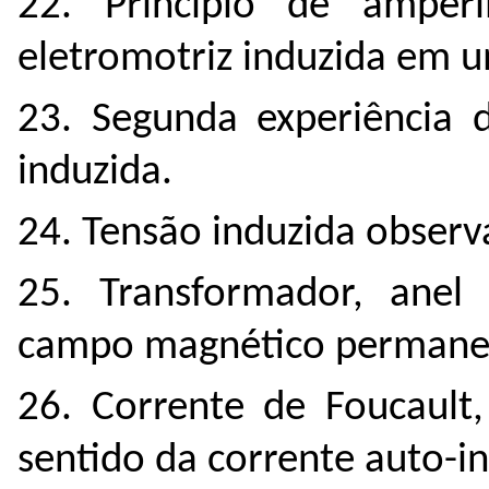
22. Princípio de amper
eletromotriz induzida em 
23. Segunda experiência d
induzida.
24. Tensão induzida observ
25. Transformador, anel
campo magnético permane
26. Corrente de Foucault,
sentido da corrente auto-i