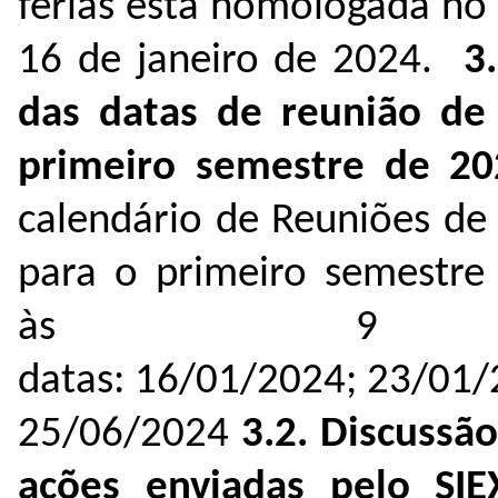
férias está homologada no
16 de janeiro de 2024.
3
das datas de reunião de
primeiro semestre de 2
calendário de
Reuniões de
para o primeiro semestre 
às 9 
datas: 16/01/2024; 23/01
25/06/2024
3.2.
Discussão
ações enviadas pelo SI