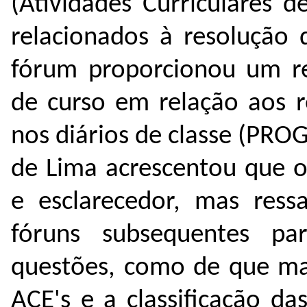
(Atividades Curriculares 
relacionados à resolução
fórum proporcionou um re
de curso em relação aos 
nos diários de classe (PRO
de Lima acrescentou que o
e esclarecedor, mas ressa
fóruns subsequentes p
questões, como de que man
ACE's e a classificação da