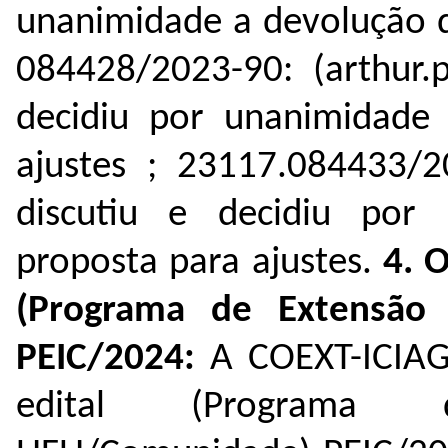
unanimidade a devolução d
084428/2023-90
: (
arthur.
decidiu por unanimidade
ajustes ; 23117.
084433/20
discutiu e decidiu por
proposta para ajustes.
4. O
(Programa de Extensão 
PEIC/2024:
A COEXT-ICIAG 
edital (Programa 