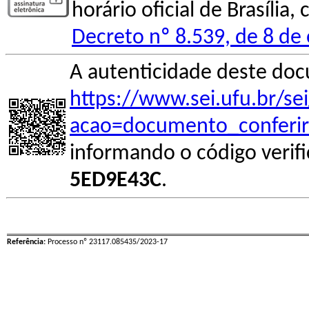
horário oficial de Brasília
Decreto nº 8.539, de 8 de
A autenticidade deste doc
https://www.sei.ufu.br/se
acao=documento_conferir
informando o código verif
5ED9E43C
.
Referência:
Processo nº 23117.085435/2023-17