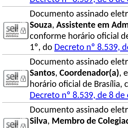
Documento assinado elet
Souza
,
Assistente em Adm
conforme horário oficial d
1º, do
Decreto nº 8.539, 
Documento assinado elet
Santos
,
Coordenador(a)
, 
horário oficial de Brasília
Decreto nº 8.539, de 8 de
Documento assinado elet
Silva
,
Membro de Colegia