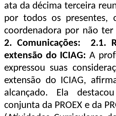
ata da décima terceira reun
por todos os presentes,
coordenadora por não ter 
2. Comunicações:
2.1.
extensão do ICIAG:
A pro
expressou suas considera
extensão do ICIAG, afirma
alcançado. Ela destaco
conjunta da PROEX e da P