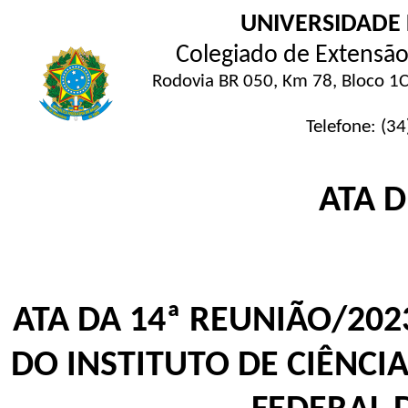
UNIVERSIDADE
Colegiado de Extensão 
Rodovia BR 050, Km 78, Bloco 1C
Telefone: (3
ATA 
ATA DA 14ª REUNIÃO/20
DO INSTITUTO DE CIÊNCI