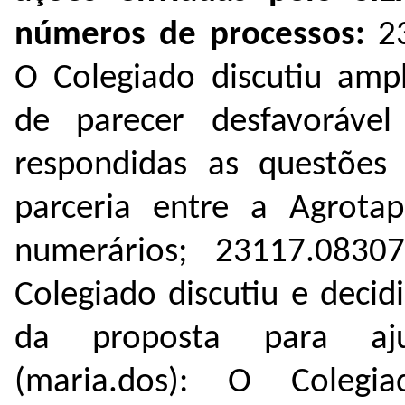
números de processos:
2
O Colegiado discutiu amp
de
parecer desfavoráve
respondidas as questões
parceria entre a Agrot
numerários
; 23117.
08307
Colegiado discutiu e deci
da proposta para aj
(maria.dos): O Colegi