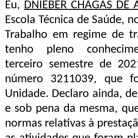
Eu,
DNIEBER CHAGAS DE A
Escola Técnica de Saúde, 
Trabalho em regime de tr
tenho pleno conhecim
terceiro semestre de 202
número
3211039
, que f
Unidade. Declaro ainda, de
e sob pena da mesma, que
normas relativas à presta