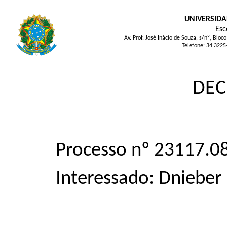
UNIVERSIDA
Esc
Av. Prof. José Inácio de Souza, s/nº, Bl
Telefone: 34 3225
DEC
Processo nº 23117.
Interessado: Dnieber