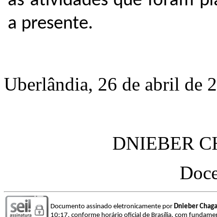
as atividades que foram pl
a presente.
Uberlândia, 26 de abril de 
DNIEBER C
Doc
Documento assinado eletronicamente por
Dnieber Chaga
10:17, conforme horário oficial de Brasília, com fundamen