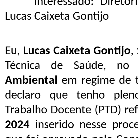
Interessado: Direto
Lucas Caixeta Gontijo
Eu,
Lucas Caixeta Gontijo
,
Técnica de Saúde, n
Ambiental
em regime de 
declaro que tenho ple
Trabalho Docente (PTD) re
2024
inserido nesse pro