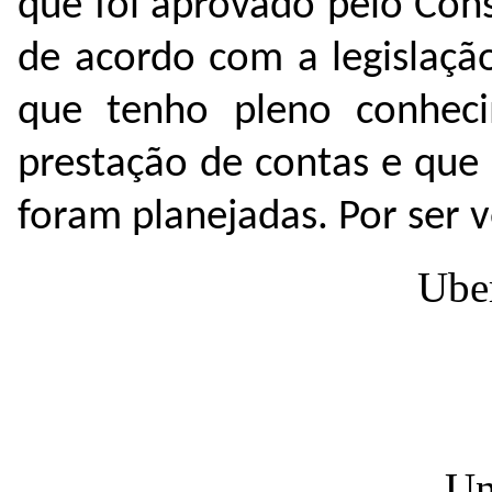
que foi aprovado pelo Con
de acordo com a legislaçã
que tenho pleno conheci
prestação de contas e que
foram planejadas. Por ser v
Uber
Un