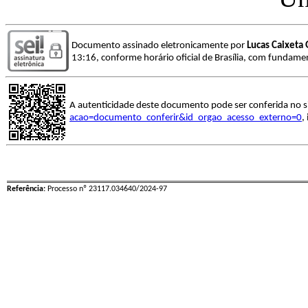
Documento assinado eletronicamente por
Lucas Caixeta 
13:16, conforme horário oficial de Brasília, com fundamen
A autenticidade deste documento pode ser conferida no s
acao=documento_conferir&id_orgao_acesso_externo=0
,
Referência:
Processo nº 23117.034640/2024-97