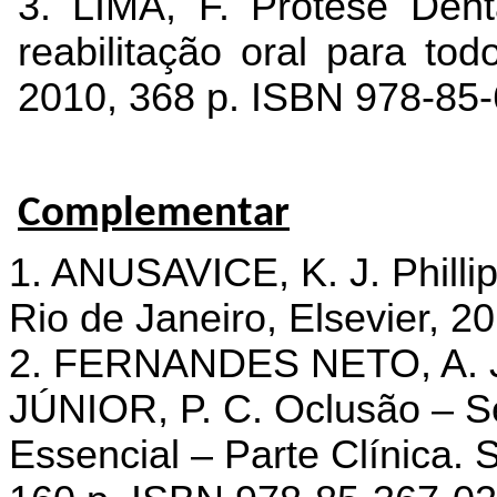
3. LIMA, F. Prótese Dent
reabilitação oral para tod
2010, 368 p. ISBN 978-85-
Complementar
1. ANUSAVICE, K. J. Phillip
Rio de Janeiro, Elsevier, 2
2. FERNANDES NETO, A. J
JÚNIOR, P. C. Oclusão – S
Essencial – Parte Clínica. 