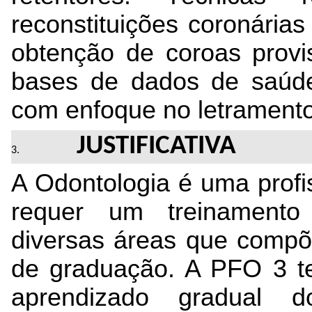
reconstituições coronárias 
obtenção de coroas provis
bases de dados de saúde
com enfoque no letramento 
JUSTIFICATIVA
A Odontologia é uma profi
requer um treinamento p
diversas áreas que compõ
de graduação. A PFO 3 
aprendizado gradual 