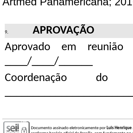
Artmed Panamericana; 2016
APROVAÇÃO
Aprovado em reunião 
____/____/______
Coordenação do 
______________________
Documento assinado eletronicamente por
Luis Henrique