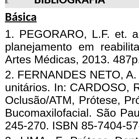
BIBLIOGRAFIA
Básica
1. PEGORARO, L.F. et. al
planejamento em reabilit
Artes Médicas, 2013. 487p
2. FERNANDES NETO, A. J.
unitários. In: CARDOSO, 
Oclusão/ATM, Prótese, Pró
Bucomaxilofacial. São Pau
245-270. ISBN 85-7404-57