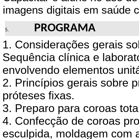
imagens digitais em saúde c
PROGRAMA
1. Considerações gerais so
Sequência clínica e laborato
envolvendo elementos unitár
2. Princípios gerais sobre
próteses fixas.
3. Preparo para coroas totai
4. Confecção de coroas prov
esculpida, moldagem com al