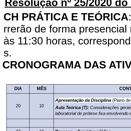
Resolução nº 25/2020 do
CH PRÁTICA E TEÓRICA
rrerão de forma presencial
às 11:30 horas, correspond
s.
CRONOGRAMA DAS ATI
DIA
MÊS
CON
Apresentação da Disciplina
(Plano de
20
10
Aula Teórica (T):
Considerações gerais 
laboratorial de prótese fixa
envolvendo e