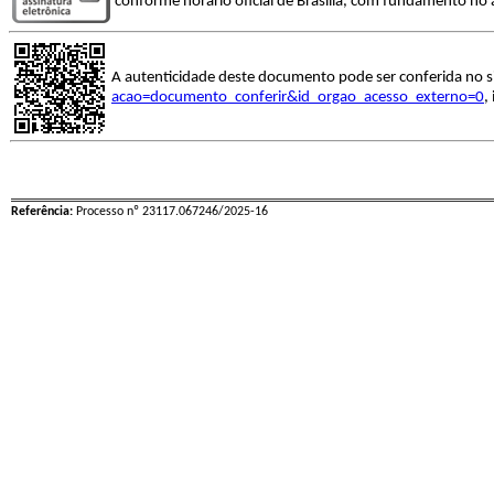
conforme horário oficial de Brasília, com fundamento no a
A autenticidade deste documento pode ser conferida no s
acao=documento_conferir&id_orgao_acesso_externo=0
,
Referência:
Processo nº 23117.067246/2025-16