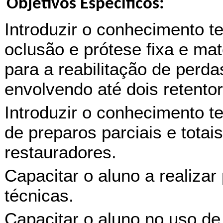
Objetivos Específicos:
Introduzir o conhecimento teo
oclusão e prótese fixa e ma
para a reabilitação de perda
envolvendo até dois retentor
Introduzir o conhecimento teó
de preparos parciais e totai
restauradores.
Capacitar o aluno a realizar
técnicas.
Capacitar o aluno no uso d