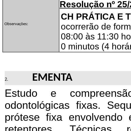
Resolução nº 25
CH PRÁTICA E 
ocorrerão de for
Observações:
08:00 às 11:30 ho
0 minutos (4 horár
EMENTA
Estudo e compreensão
odontológicas fixas. Sequ
prótese fixa envolvendo 
retentores. Técnicas 