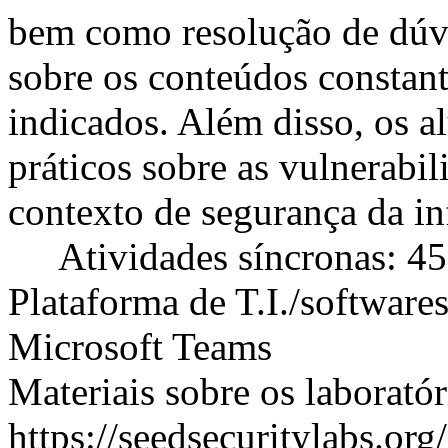
bem como resolução de dúvi
sobre os conteúdos constant
indicados. Além disso, os a
práticos sobre as vulnerabi
contexto de segurança da i
Atividades síncronas: 45
Plataforma de T.I./softwares
Microsoft Teams
Materiais sobre os laborató
https://seedsecuritylabs.or