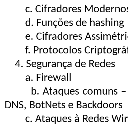
c. Cifradores Moderno
d. Funções de hashing
e. Cifradores Assimétri
f. Protocolos Criptográf
4. Segurança de Redes
a. Firewall
b. Ataques comuns – DD
DNS, BotNets e Backdoors
c. Ataques à Redes Wir