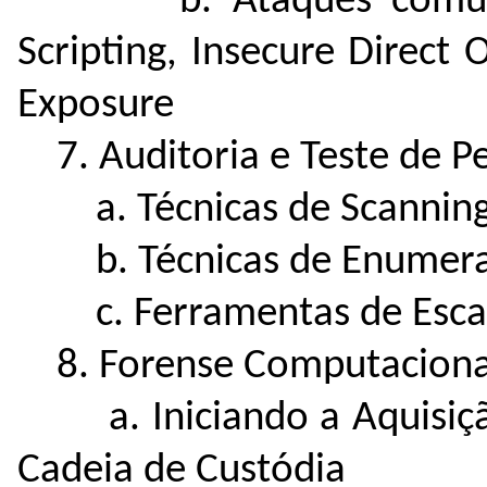
b. Ataques comuns -B
Scripting, Insecure Direct 
Exposure
7. Auditoria e Teste de P
a. Técnicas de Scannin
b. Técnicas de Enumera
c. Ferramentas de Escan
8. Forense Computaciona
a. Iniciando a Aquisição 
Cadeia de Custódia