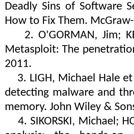
Deadly Sins of Software S
How to Fix Them. McGraw-H
2. O'GORMAN, Jim; KEA
Metasploit: The penetration
2011.
3. LIGH, Michael Hale et 
detecting malware and thr
memory. John Wiley & Sons
4. SIKORSKI, Michael; HO