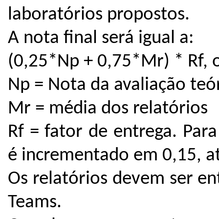
laboratórios propostos.
A nota final será igual a:
(0,25*Np + 0,75*Mr) * Rf, 
Np = Nota da avaliação teó
Mr = média dos relatórios
Rf = fator de entrega. Para
é incrementado em 0,15, até
Os relatórios devem ser en
Teams.