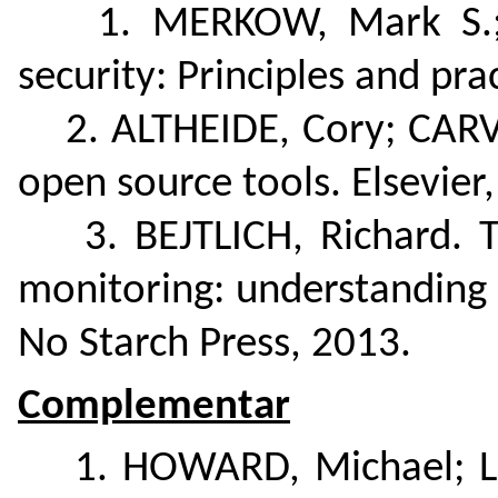
1. MERKOW, Mark S.; B
security: Principles and pr
2. ALTHEIDE, Cory; CARVEY
open source tools. Elsevier
3. BEJTLICH, Richard. Th
monitoring: understanding 
No Starch Press, 2013.
Complementar
1. HOWARD, Michael; LEB