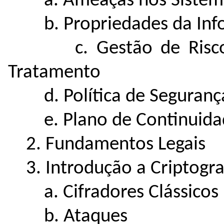
a. Ameaças nos Sistema
b. Propriedades da Inf
c. Gestão de Risco – 
Tratamento
d. Política de Segurança
e. Plano de Continuidade
2. Fundamentos Legais
3. Introdução a Criptogra
a. Cifradores Clássicos
b. Ataques