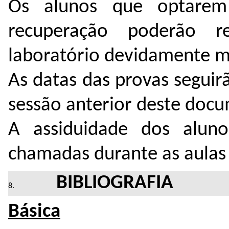
Os alunos que optarem
recuperação poderão r
laboratório devidamente mo
As datas das provas segui
sessão anterior deste doc
A assiduidade dos alun
chamadas durante as aulas 
BIBLIOGRAFIA
Básica