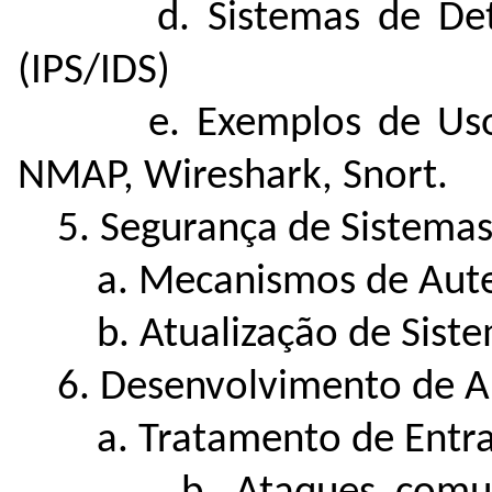
d. Sistemas de Detecç
(IPS/IDS)
e. Exemplos de Uso de
NMAP, Wireshark, Snort.
5. Segurança de Sistema
a. Mecanismos de Aute
b. Atualização de Siste
6. Desenvolvimento de Ap
a. Tratamento de Entrada