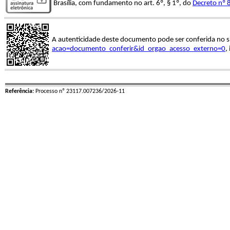
Brasília, com fundamento no art. 6º, § 1º, do
Decreto nº 
A autenticidade deste documento pode ser conferida no s
acao=documento_conferir&id_orgao_acesso_externo=0
,
Referência:
Processo nº 23117.007236/2026-11