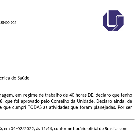
P 38400-902
écnica de Saúde
rmagem, em regime de trabalho de 40 horas DE, declaro que tenho
, que foi aprovado pelo Conselho da Unidade. Declaro ainda, de
e que cumpri TODAS as atividades que foram planejadas. Por ser
o
, em 04/02/2022, às 11:48, conforme horário oficial de Brasília, com