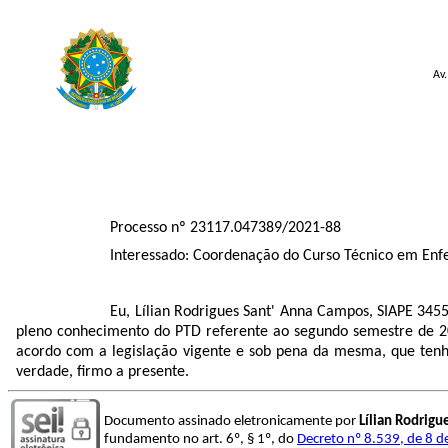
Av.
Processo nº 23117.047389/2021-88
Interessado: Coordenação do Curso Técnico em Enf
Eu, Lílian Rodrigues Sant' Anna Campos, SIAPE 345
pleno conhecimento do PTD referente ao segundo semestre de 20
acordo com a legislação vigente e sob pena da mesma, que tenh
verdade, firmo a presente.
Documento assinado eletronicamente por
Lílian Rodrig
fundamento no art. 6º, § 1º, do
Decreto nº 8.539, de 8 