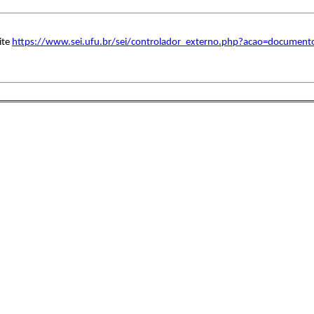
ite
https://www.sei.ufu.br/sei/controlador_externo.php?acao=document