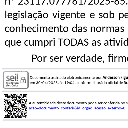
nº 23117.077781/2025-85. 
legislação vigente e sob 
conhecimento das normas r
que cumpri TODAS as ativi
Por ser verdade, firm
Documento assinado eletronicamente por
Anderson Figu
em 30/04/2026, às 19:04, conforme horário oficial de Bra
A autenticidade deste documento pode ser conferida no s
acao=documento_conferir&id_orgao_acesso_externo=0
,