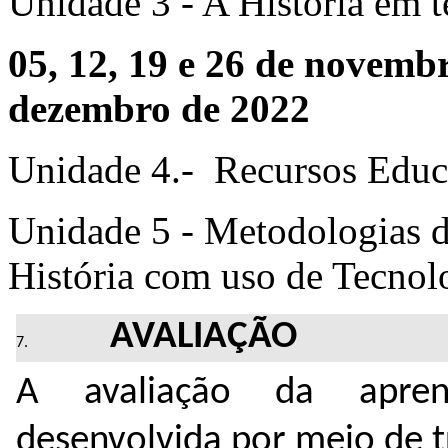
Unidade 3 - A História em t
05, 12, 19 e 26 de novembr
dezembro de 2022
Unidade 4.- Recursos Educa
Unidade 5 - Metodologias 
História com uso de Tecnol
AVALIAÇÃO
A avaliação da apren
desenvolvida por meio de 