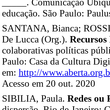
_____. Comunicação Ubíqua:
educação. São Paulo: Paulu
SANTANA, Bianca; ROSSIN
De Lucca (Org.).
Recursos 
colaborativas políticas púb
Paulo: Casa da Cultura Digi
em:
http://www.aberta.org.b
Acesso em 20 out. 2020
SIBILIA, Paula.
Redes ou 
dispersão. Rio de Janeiro: