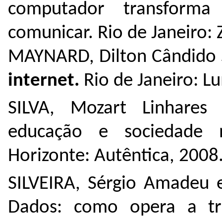
computador transform
comunicar. Rio de Janeiro: 
MAYNARD, Dilton Cândido 
internet.
Rio de Janeiro: L
SILVA, Mozart Linhares
educação e sociedade 
Horizonte: Autêntica, 2008
SILVEIRA, Sérgio Amadeu e
Dados: como opera a tri