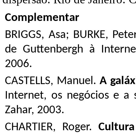
Complementar
BRIGGS, Asa; BURKE, Pete
de Guttenbergh à Internet
2006.
CASTELLS, Manuel.
A galáx
Internet, os negócios e a 
Zahar, 2003.
CHARTIER, Roger.
Cultura