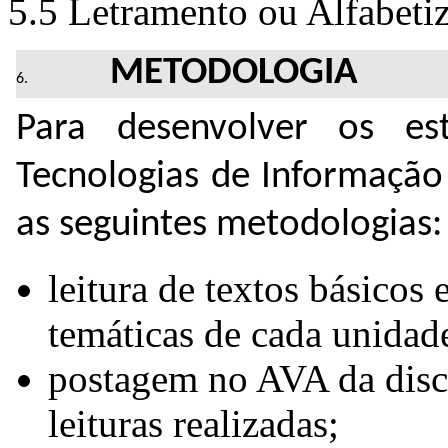
5.5 Letramento ou Alfabeti
METODOLOGIA
Para desenvolver os est
Tecnologias de Informação
as seguintes metodologias:
leitura de textos básicos
temáticas de cada unidad
postagem no AVA da disci
leituras realizadas;