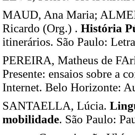
MAUD, Ana Maria; ALMEI
Ricardo (Org.) .
História Pú
itinerários. São Paulo: Letr
PEREIRA, Matheus de FAri
Presente: ensaios sobre a co
Internet. Belo Horizonte: A
SANTAELLA, Lúcia.
Ling
mobilidade
. São Paulo: Pa