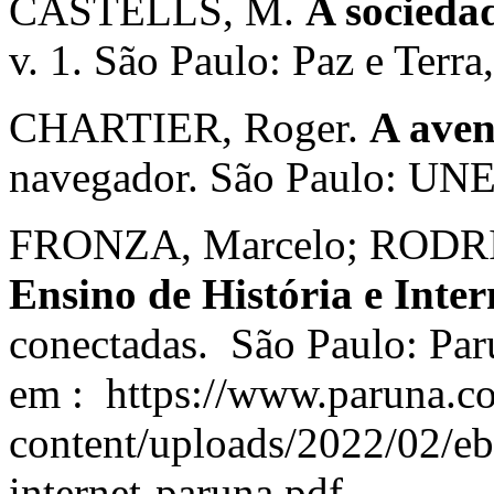
CASTELLS, M.
A socieda
v. 1. São Paulo: Paz e Terra
CHARTIER, Roger.
A aven
navegador. São Paulo: UN
FRONZA, Marcelo; RODRIG
Ensino de História e Inter
conectadas. São Paulo: Par
em : https://www.paruna.c
content/uploads/2022/02/eb
internet-paruna.pdf.