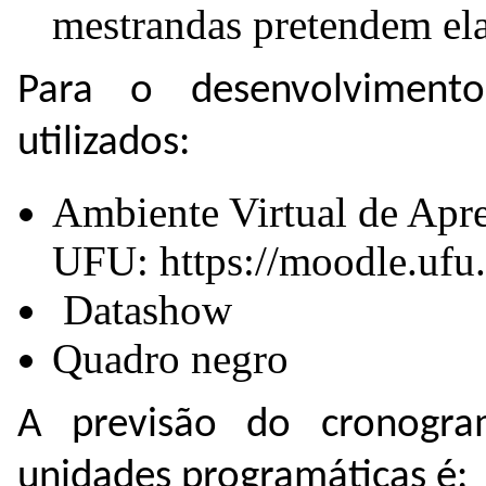
mestrandas pretendem el
Para o desenvolvimento
utilizados:
Ambiente Virtual de Ap
UFU: https://moodle.ufu
Datashow
Quadro negro
A previsão do cronogra
unidades programáticas é