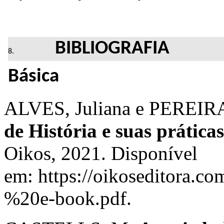
BIBLIOGRAFIA
Básica
ALVES, Juliana e PEREIRA,
de História e suas prática
Oikos, 2021. Disponível
em: https://oikoseditora
%20e-book.pdf.