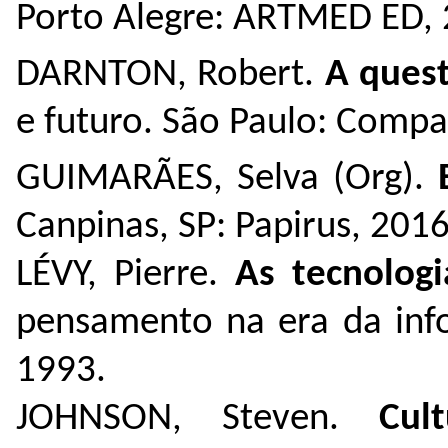
Porto Alegre: ARTMED ED,
DARNTON, Robert.
A quest
e futuro. São Paulo: Compa
GUIMARÃES, Selva (Org).
Canpinas, SP: Papirus, 201
LÉVY, Pierre.
As tecnologi
pensamento na era da info
1993.
JOHNSON, Steven.
Cul