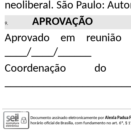
neoliberal. São Paulo: Aut
APROVAÇÃO
Aprovado em reunião 
____/____/______
Coordenação do 
______________________
Documento assinado eletronicamente por
Alexia Padua 
horário oficial de Brasília, com fundamento no art. 6º, § 